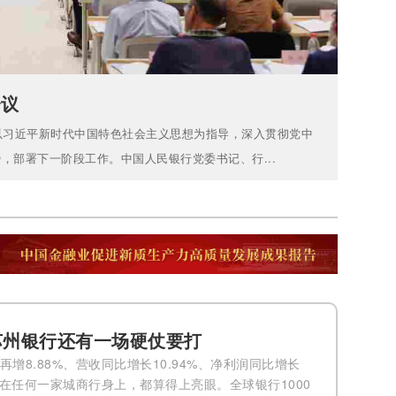
会议
议以习近平新时代中国特色社会主义思想为指导，深入贯彻党中
，部署下一阶段工作。中国人民银行党委书记、行...
，苏州银行还有一场硬仗要打
增8.88%、营收同比增长10.94%、净利润同比增长
放在任何一家城商行身上，都算得上亮眼。全球银行1000