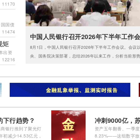
11170
中国国债
11474
中国人民银行召开2026年下半年工作
规矩
8月1日，中国人民银行召开2026年下半年工作会议。会
本出资
央、国务院决策部署，总结2026年以来工作，分析当前形势
12216
的下行趋势？
冲刺9000亿
民商银行推到了聚光灯
资产五年翻番、一季度再
年初减少14.53亿元，
8.23%——这组数字