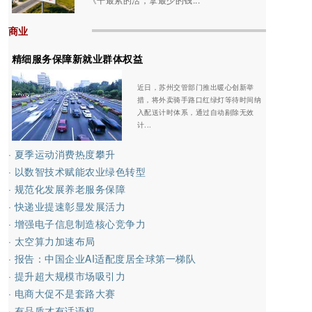
商业
精细服务保障新就业群体权益
近日，苏州交管部门推出暖心创新举
措，将外卖骑手路口红绿灯等待时间纳
入配送计时体系，通过自动剔除无效
计...
· 夏季运动消费热度攀升
· 以数智技术赋能农业绿色转型
· 规范化发展养老服务保障
· 快递业提速彰显发展活力
· 增强电子信息制造核心竞争力
· 太空算力加速布局
· 报告：中国企业AI适配度居全球第一梯队
· 提升超大规模市场吸引力
· 电商大促不是套路大赛
· 有品质才有话语权