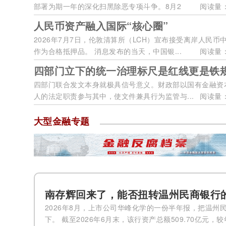
部署为期一年的深化扫黑除恶专项斗争。8月2
阅读量：
日，...
人民币资产融入国际“核心圈”
2026年7月7日，伦敦清算所（LCH）宣布接受离岸人民币
作为合格抵押品。 消息发布的当天，中国银...
阅读量：
四部门立下的统一治理标尺是红线更是铁
四部门联合发文本身就极具信号意义。财政部以国有金融资
人的法定职责参与其中，使文件兼具行为监管与...
阅读量：
大型金融专题
南存辉回来了，能否扭转温州民商银行
2026年8月，上市公司华峰化学的一份半年报，把温州
下。 截至2026年6月末，该行资产总额509.70亿元，较