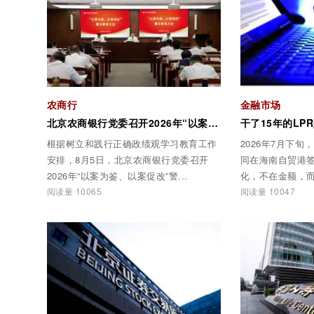
农商行
金融市场
北京农商银行党委召开2026年“以案为鉴、以案促改”警示教育大会
根据树立和践行正确政绩观学习教育工作
2026年7月下旬
安排，8月5日，北京农商银行党委召开
同在海南自贸港签下。 合同上
2026年“以案为鉴、以案促改”警...
化，不在金额，而
阅读量 10065
阅读量 10047