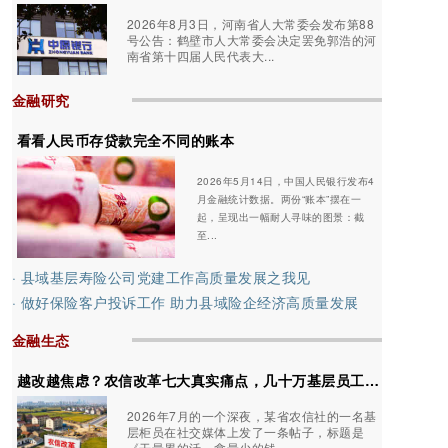
2026年8月3日，河南省人大常委会发布第88
号公告：鹤壁市人大常委会决定罢免郭浩的河
南省第十四届人民代表大...
金融研究
看看人民币存贷款完全不同的账本
2026年5月14日，中国人民银行发布4
月金融统计数据。两份“账本”摆在一
起，呈现出一幅耐人寻味的图景：截
至...
· 县域基层寿险公司党建工作高质量发展之我见
· 做好保险客户投诉工作 助力县域险企经济高质量发展
金融生态
越改越焦虑？农信改革七大真实痛点，几十万基层员工的集体共鸣
2026年7月的一个深夜，某省农信社的一名基
层柜员在社交媒体上发了一条帖子，标题是
《干最累的活，拿最少的钱...