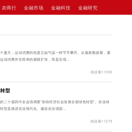
农商行
金融市场
金融科技
金融研究
个夏天，运动消费的热度正如气温一样节节攀升。从最新数据看，夏
运动消费并非简单的规模扩张，而是呈现...
阅读量11390
色转型
的二十届四中全会强调要“加快经济社会发展全面绿色转型”。农业绿
转型是推进农业现代化、建设农业强国...
阅读量11279