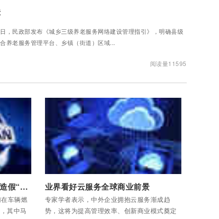
障
日，民政部发布《城乡三级养老服务网络建设管理指引》，明确县级
合养老服务管理平台、乡镇（街道）区域...
阅读量11595
付费后查看全部内容
日产、三菱、马自达卷入数据造假“匠心神话”破灭
业界看好云服务全球商业前景
们在车辆燃
专家学者表示，中外企业拥抱云服务渐成趋
弊，其中马
势，这将为提高管理效率、创新商业模式奠定