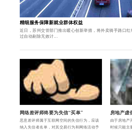
精细服务保障新就业群体权益
近日，苏州交管部门推出暖心创新举措，将外卖骑手路口红
过自动剔除无效计...
付费后查看全部内容
付费后查看
网络差评师终要为失信“买单”
房地产虚
恶意差评师属于互联网空间的失信行为，应该
由于房地产
纳入失信者名单，对其交易行为和网络活动予
时候只能主