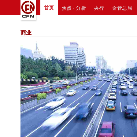
首页
焦点 · 分析
央行
金管总局
商业