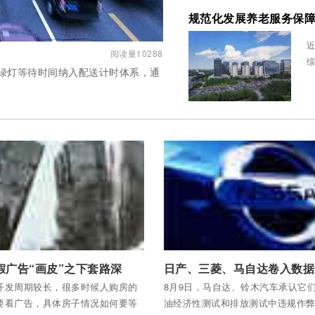
规范化发展养老服务保
近
阅读量10288
综
绿灯等待时间纳入配送计时体系，通
全部内容
付费后查看全部内容
假广告“画皮”之下套路深
开发周期较长，很多时候人购房的
8月9日，马自达、铃木汽车承认它
要看广告，具体房子情况如何要等
油经济性测试和排放测试中违规作