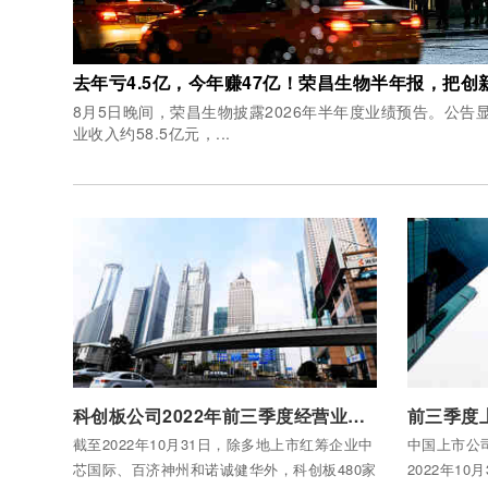
去年亏4.5亿，今年赚47亿！荣昌生物半年报，把创
8月5日晚间，荣昌生物披露2026年半年度业绩预告。公告
业收入约58.5亿元，...
付费后查看全部内容
付费后查看
科创板公司2022年前三季度经营业绩概况
截至2022年10月31日，除多地上市红筹企业中
中国上市公
芯国际、百济神州和诺诚健华外，科创板480家
2022年1