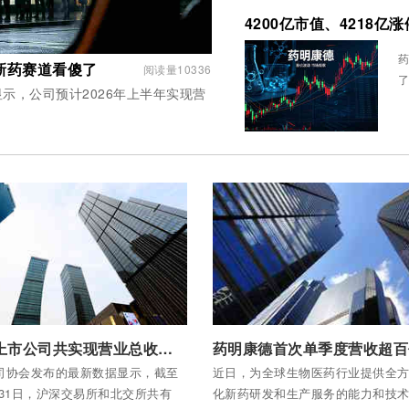
药
新药赛道看傻了
阅读量10336
显示，公司预计2026年上半年实现营
全部内容
付费后查看全部内容
前三季度上市公司共实现营业总收入52.37万亿元
司协会发布的最新数据显示，截至
近日，为全球生物医药行业提供全
0月31日，沪深交易所和北交所共有
化新药研发和生产服务的能力和技