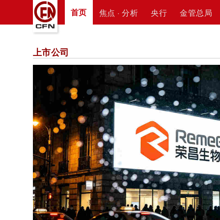
首页
焦点 · 分析
央行
金管总局
上市公司