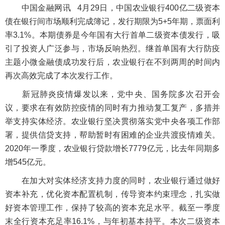
中国金融网讯 4月29日，中国农业银行400亿二级资本
债在银行间市场顺利完成簿记，发行期限为5+5年期，票面利
率3.1%。本期债券是今年国有大行首单二级资本债发行，吸
引了投资人广泛参与，市场反响热烈。继首单国有大行防疫
主题小微金融债成功发行后，农业银行在不到两周的时间内
再次高效完成了本次发行工作。
新冠肺炎疫情爆发以来，党中央、国务院多次召开会
议，要求在有效防控疫情的同时有力推动复工复产，多措并
举支持实体经济。农业银行坚决贯彻落实党中央各项工作部
署，提供信贷支持，帮助暂时有困难的企业共渡疫情难关。
2020年一季度，农业银行贷款增长7779亿元，比去年同期多
增545亿元。
在加大对实体经济支持力度的同时，农业银行通过做好
资本补充，优化资本配置机制，传导资本约束理念，扎实做
好资本管理工作，保持了较高的资本充足水平。截至一季度
末全行资本充足率16.1%，与年初基本持平。本次二级资本