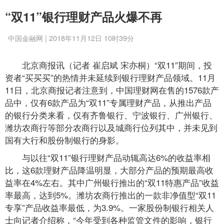
“双11”银行理财产品火爆不再
中国金融网 | 2018年11月12日 10时39分
北京商报讯（记者 崔启斌 宋亦桐）“双11”期间，投
资者“买买买”的热情并未延续到银行理财产品领域。11月
11日，北京商报记者注意到，中国理财网在售的1576款产
品中，仅有6款产品为“双11”专属理财产品，从推出产品
的银行分类来看，仅有齐鲁银行、宁波银行、广州银行、
潍坊农商行等部分农商行以及城商行位列其中，并未见到
国有大行和股份制银行的身影。
与以往“双11”银行理财产品动辄高达6%的收益率相
比，这6款理财产品降温明显，大部分产品的预期最高收
益率在4%左右。其中广州银行推出的“双11特惠产品”收益
率最高，达到5%。潍坊农商行推出的一款非净值型“双11
专享”产品收益率最低，为3.9%。一家股份制银行相关人
士向记者介绍称，“今年受到各种监管文件的影响，银行