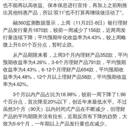
也不能再以高收益、保本保息进行宣传，再加上之前刚推
出其他特惠产品，所以‘双11’也不打算再继续做活动了”。
融360监测数据显示，上周（11月2日-8日）银行理财
产品发行量共1870款，较前一周减少了156款，近两周发
行量连续下降；平均预期年化收益率为4.43%，较上周略
微上升0.01个百分点，暂时止跌。
从产品期限来看，上周3个月内理财产品352款，平均
预期收益率为4.26%，3-6个月理财产品791款，平均预期
收益率为4.43%，6-12个月理财产品654款，平均预期收
益率为4.48%，12个月以上理财产品58款，平均预期收益
率为4.62%。
3个月以内产品占比为18.98%，较前一周下降了1.96
个百分点，首次降至20%以下，创近年来最低水平。不过
虽然3个月（90天）以内封闭式产品在不断减少，但理财
产品的平均期限并没有拉长，近期反而有下降的趋势，大
致为5-6个月，一年期以上产品发行量也在减少。