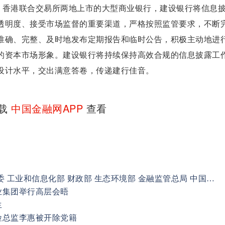
、香港联合交易所两地上市的大型商业银行，建设银行将信息
透明度、接受市场监督的重要渠道，严格按照监管要求，不断
准确、完整、及时地发布定期报告和临时公告，积极主动地进
的资本市场形象。建设银行将持续保持高效合规的信息披露工
设计水平，交出满意答卷，传递建行佳音。
下载
中国金融网APP
查看
中国人民银行 国家发展改革委 工业和信息化部 财政部 生态环境部 金融监管总局 中国证监会 国家外汇局 联合发布《关于进一步做好金融支持长江经济带绿色低碳高质量发展的指导意见》
业集团举行高层会晤
生
险总监李惠被开除党籍