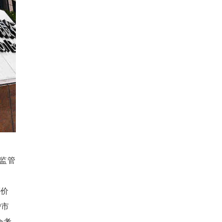
得监管
评价
沪市
合考