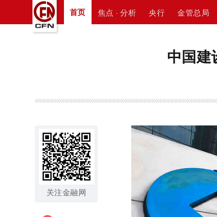
首页
焦点 · 分析
央行
金管总局
中国建
关注金融网