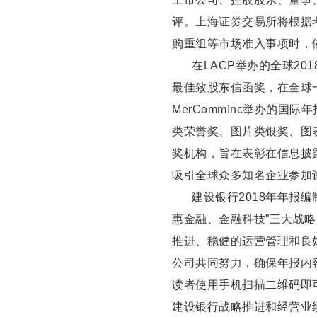
评。上海证券交易所将根据
购重组等市场准入事项时，
在LACP举办的全球20
最佳致股东信函奖，在全球
MerCommInc举办的国际
类荣誉奖、图片类银奖、图表类
奖机构，旨在表彰在信息披
吸引全球众多知名企业参加
建设银行2018年年报
惠金融、金融科技”三大战略
推进、稳健的运营管理和良
公司共同努力，确保年报内
读者使用手机扫描二维码即
建设银行战略推进和经营业