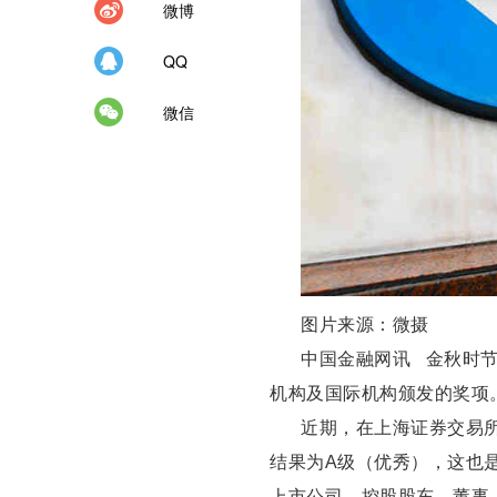
微博
QQ
微信
图片来源：微摄
中国金融网讯 金秋时节
机构及国际机构颁发的奖项
近期，在上海证券交易所
结果为A级（优秀），这也
上市公司、控股股东、董事