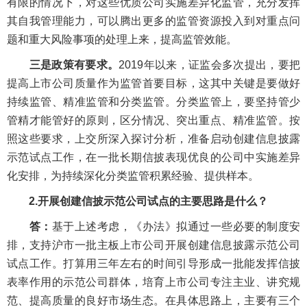
有限的情况下，对这些优质公司实施差异化监管，充分发挥
其自我管理能力，可以腾出更多的监管资源投入到对重点问
题和重大风险事项的处理上来，提高监管效能。
三是政策有要求。
2019年以来，证监会多次提出，要把
提高上市公司质量作为监管首要目标，这其中关键是要做好
持续监管、精准监管和分类监管。分类监管上，要坚持管少
管精才能管好的原则，区分情况、突出重点、精准监管。按
照这些要求，上交所深入探讨分析，准备启动创建信息披露
示范试点工作，在一批长期信披表现优良的公司中实施差异
化安排，为持续深化分类监管积累经验、提供样本。
2.开展创建信披示范公司试点的主要思路是什么？
答：
基于上述考虑，《办法》拟通过一些必要的制度安
排，支持沪市一批主板上市公司开展创建信息披露示范公司
试点工作。打算用三年左右的时间引导形成一批能发挥信披
表率作用的示范公司群体，培育上市公司专注主业、讲究规
范、提高质量的良好市场生态。在具体思路上，主要有三个