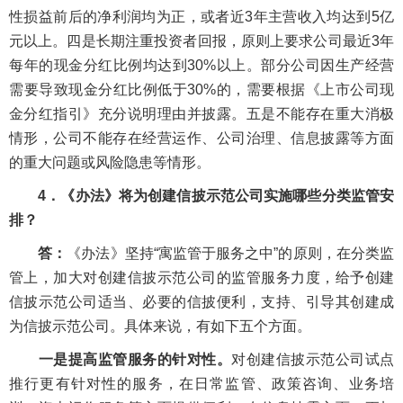
性损益前后的净利润均为正，或者近3年主营收入均达到5亿
元以上。四是长期注重投资者回报，原则上要求公司最近3年
每年的现金分红比例均达到30%以上。部分公司因生产经营
需要导致现金分红比例低于30%的，需要根据《上市公司现
金分红指引》充分说明理由并披露。五是不能存在重大消极
情形，公司不能存在经营运作、公司治理、信息披露等方面
的重大问题或风险隐患等情形。
4．《办法》将为创建信披示范公司实施哪些分类监管安
排？
答：
《办法》坚持“寓监管于服务之中”的原则，在分类监
管上，加大对创建信披示范公司的监管服务力度，给予创建
信披示范公司适当、必要的信披便利，支持、引导其创建成
为信披示范公司。具体来说，有如下五个方面。
一是提高监管服务的针对性。
对创建信披示范公司试点
推行更有针对性的服务，在日常监管、政策咨询、业务培