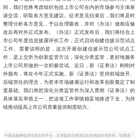
间，我们也将考虑组织包括上市公司在内的市场参与主体座
谈交流，听取各方意见建议。征求意见结束后，我们将及时
整理分析各方意见，予以合理吸收，并对《办法》做相应修
改后再对外正式发布。《办法》正式发布后，我们将结合上
市公司年度信息披露评价工作，正式启动创建信披示范试点
工作。需要说明的是，这次开展创建信披示范公司试点工
作，是上交所为创新监管方法，深化分类监管，更好地服务
上市公司所做的一次积极尝试。近日，新《证券法》刚刚对
外颁布，将在今年正式实施。新《证券法》坚持前端放开、
后端管住的理念，为资本市场健康运行和改革创新奠定了制
度基础。我们将把深化分类监管作为深入贯彻《证券法》的
具体落实举措之一，把这项工作审慎稳妥地推进下去，为持
续推动提高上市公司质量提供制度助力。
中国金融网提供信息发布平台，文章版权归来源出处机构或作者所有，转载请