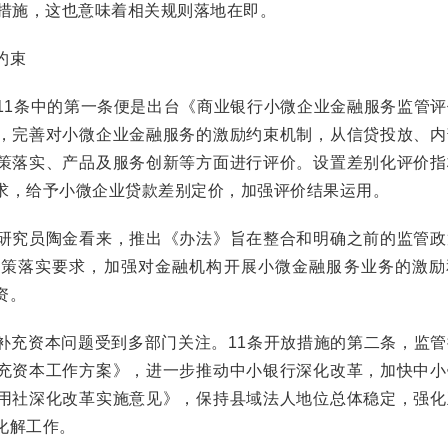
革措施，这也意味着相关规则落地在即。
约束
1条中的第一条便是出台《商业银行小微企业金融服务监管评
，完善对小微企业金融服务的激励约束机制，从信贷投放、内
策落实、产品及服务创新等方面进行评价。设置差别化评价指
求，给予小微企业贷款差别定价，加强评价结果运用。
究员陶金看来，推出《办法》旨在整合和明确之前的监管政
政策落实要求，加强对金融机构开展小微金融服务业务的激励
资。
充资本问题受到多部门关注。11条开放措施的第二条，监管
充资本工作方案》，进一步推动中小银行深化改革，加快中小
用社深化改革实施意见》，保持县域法人地位总体稳定，强化
化解工作。