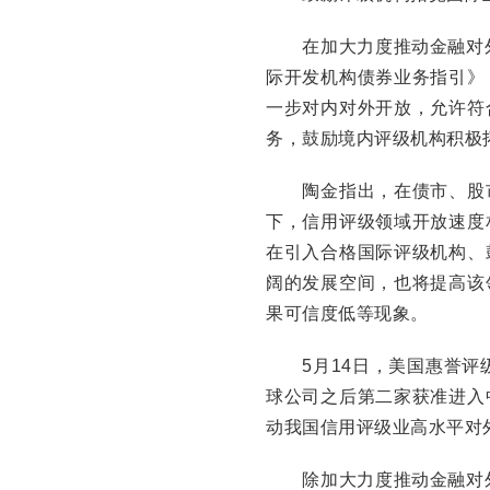
在加大力度推动金融对外
际开发机构债券业务指引》
一步对内对外开放，允许符
务，鼓励境内评级机构积极
陶金指出，在债市、股市
下，信用评级领域开放速度
在引入合格国际评级机构、
阔的发展空间，也将提高该
果可信度低等现象。
5月14日，美国惠誉评级
球公司之后第二家获准进入
动我国信用评级业高水平对
除加大力度推动金融对外