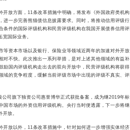
开放方面，11条改革措施中明确，将发布《外国政府类机构
，进一步完善熊猫债信息披露要求。同时，将推动信用评级行
合条件的国际评级机构和民营评级机构在我国开展债券信用评
拓宽国际业务。
等资本市场以及银行、保险业等领域近两年的加速对外开放
相对不快。此次推出一系列举措，是对上述其他领域的有益补
鼓励国内评级机构走出去的双向开放中，民营评级机构将获得
领域的竞争程度，缓解当前评级市场中出现的评级不真实、评
公司旗下独资公司惠誉博华正式获批备案，成为继2019年标
中国市场的外资信用评级机构。央行当时便透露，下一步将继
外开放。
开放以外，11条改革措施中，针对如何进一步增强实体经济