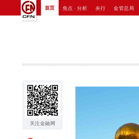
首页
焦点 · 分析
央行
金管总局
关注金融网