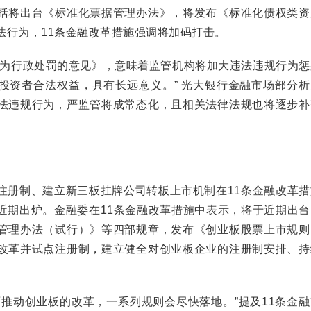
括将出台《标准化票据管理办法》，将发布《标准化债权类资
法行为，11条金融改革措施强调将加码打击。
为行政处罚的意见》，意味着监管机构将加大违法违规行为惩
投资者合法权益，具有长远意义。” 光大银行金融市场部分析
法违规行为，严监管将成常态化，且相关法律法规也将逐步补
册制、建立新三板挂牌公司转板上市机制在11条金融改革措
近期出炉。金融委在11条金融改革措施中表示，将于近期出台
管理办法（试行）》等四部规章，发布《创业板股票上市规则
改革并试点注册制，建立健全对创业板企业的注册制安排、持
动创业板的改革，一系列规则会尽快落地。”提及11条金融