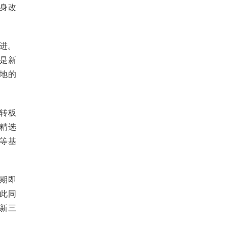
身改
进。
是新
地的
转板
精选
等基
期即
此同
新三