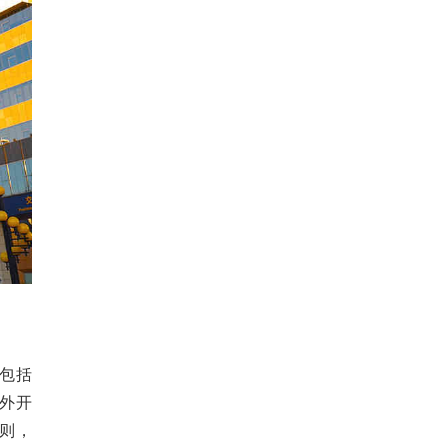
包括
外开
则，