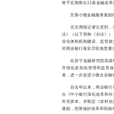
将于近期推出11条金融改
完善小微金融服务激励
北京商报记者注意到，1
法》（以下简称《办法》）
业化体制机制建设、监管政
对商业银行落实尽职免责要
在苏宁金融研究院高级研
并强化差别化管理和监管
束，进一步促进小微企业融
自去年以来，商业银行补
台《中小银行深化改革和补
补充资本。并制定《农村信
激励，统筹做好改革和风险