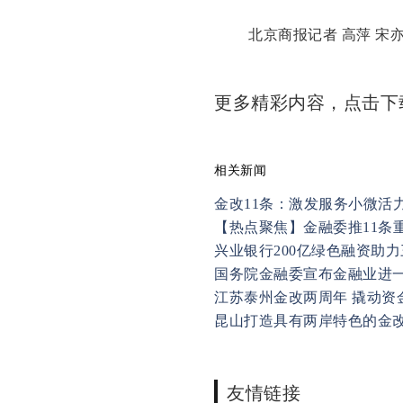
北京商报记者 高萍 宋亦
更多精彩内容，点击
相关新闻
金改11条：激发服务小微活
【热点聚焦】金融委推11条
兴业银行200亿绿色融资助
国务院金融委宣布金融业进一
江苏泰州金改两周年 撬动资
昆山打造具有两岸特色的金
友情链接