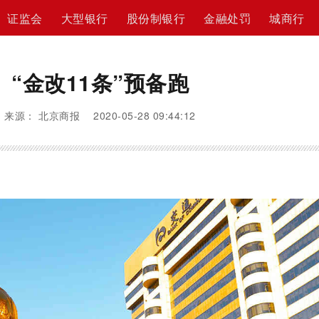
证监会
大型银行
股份制银行
金融处罚
城商行
“金改11条”预备跑
来源： 北京商报 2020-05-28 09:44:12