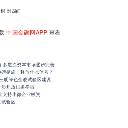
桐 刘四红
下载
中国金融网APP
查看
力 多层次资本市场逐步完善
重磅措施，释放什么信号？
力三明绿色金改试验区建设
步开放11条举措
金支持小微企业融资
改试验区