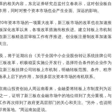
革的相关内容，东北证券研究总监付立春表示，这对创业板自
作用，同时对整个资本市场也会产生全面、深远的影响。
0年资本市场的一项重大改革，新三板市场的改革也在加速推
板深化改革以来，各项改革措施衔枚疾进。建立转板上市机制
在新三板精选层审核工作有序推进、创业板注册制改革加速落
关注。
及，将于近期出台《关于全国中小企业股份转让系统挂牌公司
三板改革，积极稳妥实施公开发行，选择符合条件的企业作为
立新三板挂牌公司转板上市机制，明确转板范围、条件、程序
场承上启下的作用，加强多层次资本市场的有机联系。
南山投资创始人周运南看来，金融委将转板上市制度列为近
施之一，证明了新三板在金融市场中的地位得到了充分重视，与
工作再次得到了政府更高层部门的关心和关注。“另外，也说明
即将落地。”周运南如是说。