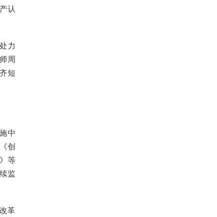
产认
处力
师周
齐短
施中
《创
》等
续监
改革