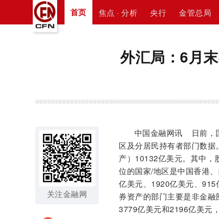
首页
焦点 · 分析
央行
金管总局
外汇局：6月末
中国金融网讯 日前，国家
区及分居民持有者部门数据。
产）10132亿美元。其中，
位的国家/地区是中国香港、
亿美元、1920亿美元、91
关注金融网
券资产的部门主要是非金融
3779亿美元和2196亿美