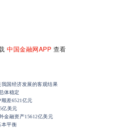
下载
中国金融网APP
查看
是我国经济发展的客观结果
总体稳定
差6521亿元
5亿美元
金融资产15612亿美元
基本平衡