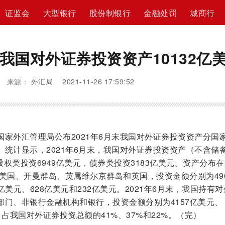
证监会
大型银行
股份制银行
金融处罚
城商行
我国对外证券投资资产10132亿
来源： 外汇局 2021-11-26 17:59:52
外汇管理局公布2021年6月末我国对外证券投资资产分国家
统计显示，2021年6月末，我国对外证券投资资产（不含储
股权类投资6949亿美元，债券类投资3183亿美元。资产分布
美国、开曼群岛、英属维尔京群岛和英国，投资金额分别为49
5亿美元、628亿美元和232亿美元。2021年6月末，我国持有
部门、非银行金融机构和银行，投资金额分别为4157亿美元、
元，占我国对外证券投资总额的41%、37%和22%。（完）