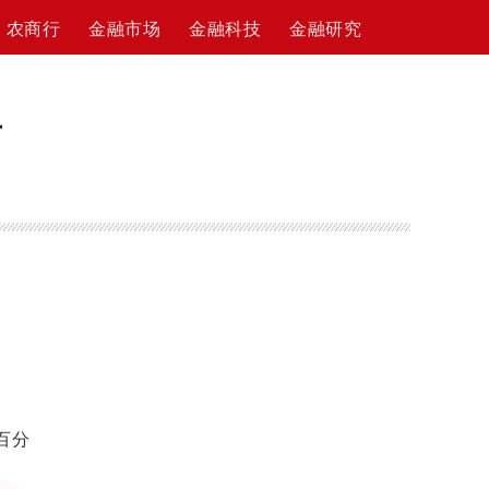
农商行
金融市场
金融科技
金融研究
告
百分