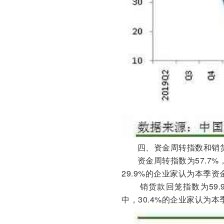
四、资金周转指数和销
资金周转指数为57.7
29.9%的企业家认为本季资金
销货款回笼指数为59.
中，30.4%的企业家认为本季