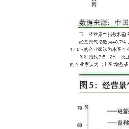
五、经营景气指数和盈
经营景气指数为48.7%
17.0%的企业家认为本季企业
盈利指数为51.2%，比
的企业家认为比上季“增盈或减亏