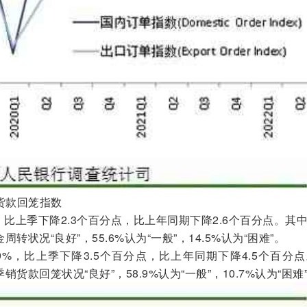
货款回笼指数
%，比上季下降2.3个百分点，比上年同期下降2.6个百分点。其
周转状况“良好”，55.6%认为“一般”，14.5%认为“困难”。
9%，比上季下降3.5个百分点，比上年同期下降4.5个百分
销货款回笼状况“良好”，58.9%认为“一般”，10.7%认为“困难