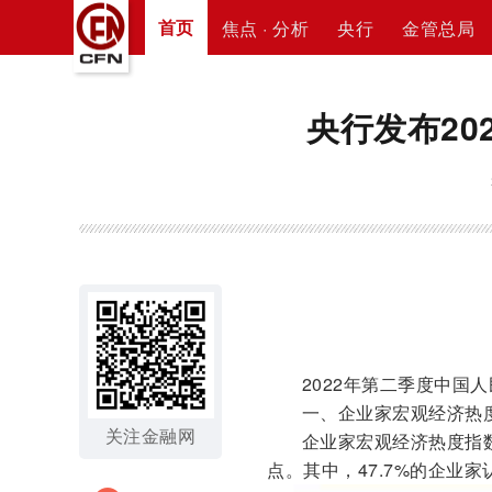
首页
焦点 · 分析
央行
金管总局
央行发布20
2022年第二季度中国人
一、企业家宏观经济热
关注金融网
企业家宏观经济热度指数为
点。其中，47.7%的企业家认