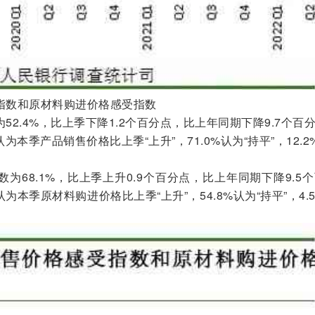
指数和原材料购进价格感受指数
52.4%，比上季下降1.2个百分点，比上年同期下降9.7个百
为本季产品销售价格比上季“上升”，71.0%认为“持平”，12.2
为68.1%，比上季上升0.9个百分点，比上年同期下降9.5
认为本季原材料购进价格比上季“上升”，54.8%认为“持平”，4.