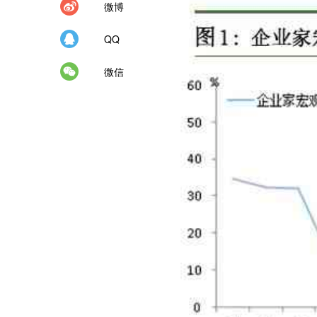
微博
QQ
微信