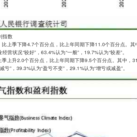
利指数
，比上季下降4.7个百分点，比上年同期下降11.0个百分点。其
经营状况“较好”，63.4%认为“一般”，19.7%认为“较差”。
上季上升2.0个百分点，比上年同期下降9.5个百分点。其中，31
”，39.3%认为“盈亏不变”，29.1%认为“增亏或减盈”。