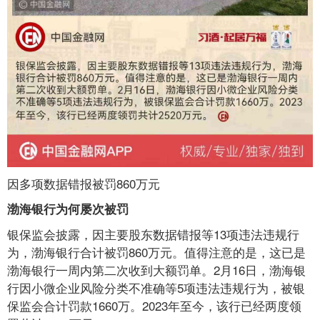
因多项数据错报被罚860万元
渤海银行为何屡次被罚
银保监会披露，因主要股东数据错报等13项违法违规行
为，渤海银行合计被罚860万元。值得注意的是，这已是
渤海银行一周内第二次收到大额罚单。2月16日，渤海银
行因小微企业风险分类不准确等5项违法违规行为，被银
保监会合计罚款1660万。2023年至今，该行已经两度领