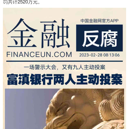
罚共计2520万元。