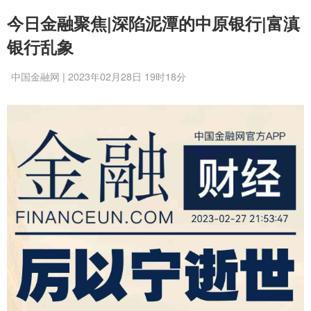
今日金融聚焦|深陷泥潭的中原银行|富滇
银行乱象
中国金融网 | 2023年02月28日 19时18分