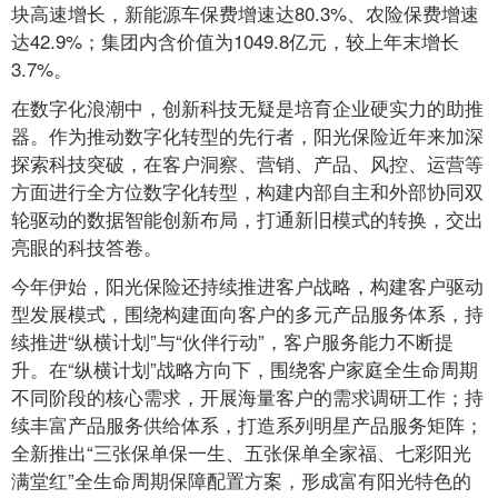
块高速增长，新能源车保费增速达80.3%、农险保费增速
达42.9%；集团内含价值为1049.8亿元，较上年末增长
3.7%。
在数字化浪潮中，创新科技无疑是培育企业硬实力的助推
器。作为推动数字化转型的先行者，阳光保险近年来加深
探索科技突破，在客户洞察、营销、产品、风控、运营等
方面进行全方位数字化转型，构建内部自主和外部协同双
轮驱动的数据智能创新布局，打通新旧模式的转换，交出
亮眼的科技答卷。
今年伊始，阳光保险还持续推进客户战略，构建客户驱动
型发展模式，围绕构建面向客户的多元产品服务体系，持
续推进“纵横计划”与“伙伴行动”，客户服务能力不断提
升。在“纵横计划”战略方向下，围绕客户家庭全生命周期
不同阶段的核心需求，开展海量客户的需求调研工作；持
续丰富产品服务供给体系，打造系列明星产品服务矩阵；
全新推出“三张保单保一生、五张保单全家福、七彩阳光
满堂红”全生命周期保障配置方案，形成富有阳光特色的