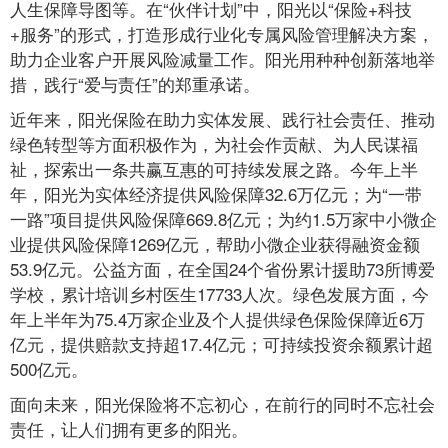
人生保障导图等。在“伙伴计划”中，阳光以“保险+科技
+服务”的形式，打造形成行业化专属风险管理解决方案，
助力企业客户开展风险减量工作。阳光用种种创新落地举
措，践行“爱与责任”的郑重承诺。
近年来，阳光保险在助力实体发展、践行社会责任、推动
绿色转型等方面积极作为，为社会作贡献、为人民谋福
祉，探索出一条共赢互惠的可持续发展之路。今年上半
年，阳光为实体经济提供风险保障32.6万亿元；为“一带
一路”项目提供风险保障669.8亿元；为约1.5万家中小微企
业提供风险保障1269亿元，帮助小微企业获得融资金额
53.9亿元。公益方面，在全国24个省份累计援助73所博爱
学校，累计培训乡村医生17733人次。绿色发展方面，今
年上半年为75.4万家企业及个人提供绿色保险保障近6万
亿元，提供赔款支持超17.4亿元；可持续投资余额累计超
500亿元。
面向未来，阳光保险将不忘初心，在前行的同时不忘社会
责任，让人们拥有更多的阳光。