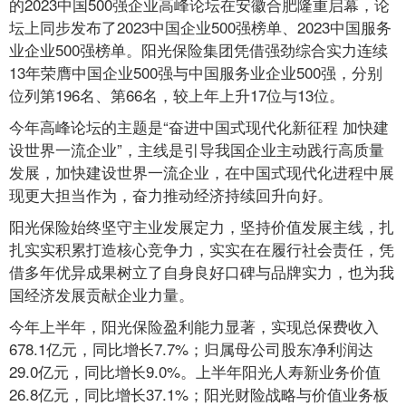
的2023中国500强企业高峰论坛在安徽合肥隆重启幕，论
坛上同步发布了2023中国企业500强榜单、2023中国服务
业企业500强榜单。阳光保险集团凭借强劲综合实力连续
13年荣膺中国企业500强与中国服务业企业500强，分别
位列第196名、第66名，较上年上升17位与13位。
今年高峰论坛的主题是“奋进中国式现代化新征程 加快建
设世界一流企业”，主线是引导我国企业主动践行高质量
发展，加快建设世界一流企业，在中国式现代化进程中展
现更大担当作为，奋力推动经济持续回升向好。
阳光保险始终坚守主业发展定力，坚持价值发展主线，扎
扎实实积累打造核心竞争力，实实在在履行社会责任，凭
借多年优异成果树立了自身良好口碑与品牌实力，也为我
国经济发展贡献企业力量。
今年上半年，阳光保险盈利能力显著，实现总保费收入
678.1亿元，同比增长7.7%；归属母公司股东净利润达
29.0亿元，同比增长9.0%。上半年阳光人寿新业务价值
26.8亿元，同比增长37.1%；阳光财险战略与价值业务板