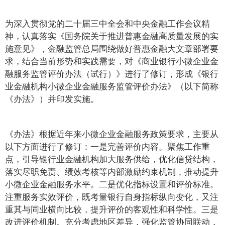
为深入贯彻党的二十届三中全会和中央金融工作会议精
神，认真落实《国务院关于推进普惠金融高质量发展的实
施意见》，金融监管总局围绕做好普惠金融大文章部署要
求，结合当前形势和实践需要，对《商业银行小微企业金
融服务监管评价办法（试行）》进行了修订，形成《银行
业金融机构小微企业金融服务监管评价办法》（以下简称
《办法》）并印发实施。
《办法》根据近年来小微企业金融服务政策要求，主要从
以下方面进行了修订：一是完善评价内容。聚焦工作重
点，引导银行业金融机构加大服务供给，优化信贷结构，
落实尽职免责、绩效考核等内部激励约束机制，推动提升
小微企业金融服务水平。二是优化指标设置和评价标准。
注重服务实效评价，既考量银行自身指标纵向变化，又注
重其与同业横向比较，提升评价的客观性和科学性。三是
改进评价机制。充分考虑地区差异，强化监管协同联动，