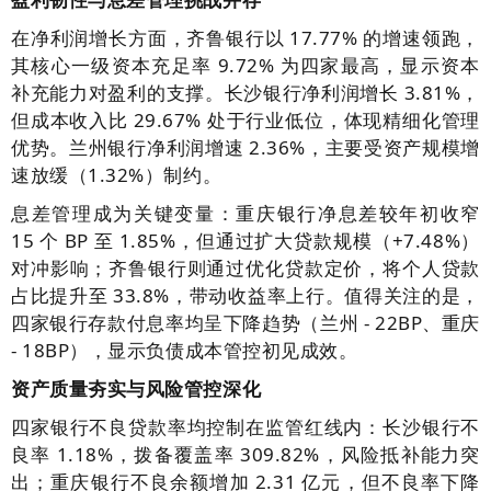
在净利润增长方面，齐鲁银行以 17.77% 的增速领跑，
其核心一级资本充足率 9.72% 为四家最高，显示资本
补充能力对盈利的支撑。长沙银行净利润增长 3.81%，
但成本收入比 29.67% 处于行业低位，体现精细化管理
优势。兰州银行净利润增速 2.36%，主要受资产规模增
速放缓（1.32%）制约。
息差管理成为关键变量：重庆银行净息差较年初收窄
15 个 BP 至 1.85%，但通过扩大贷款规模（+7.48%）
对冲影响；齐鲁银行则通过优化贷款定价，将个人贷款
占比提升至 33.8%，带动收益率上行。值得关注的是，
四家银行存款付息率均呈下降趋势（兰州 - 22BP、重庆
- 18BP），显示负债成本管控初见成效。
资产质量夯实与风险管控深化
四家银行不良贷款率均控制在监管红线内：长沙银行不
良率 1.18%，拨备覆盖率 309.82%，风险抵补能力突
出；重庆银行不良余额增加 2.31 亿元，但不良率下降