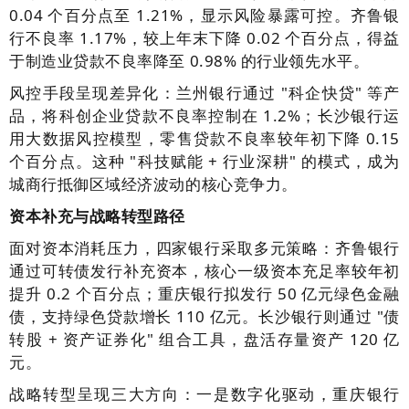
0.04 个百分点至 1.21%，显示风险暴露可控。齐鲁银
行不良率 1.17%，较上年末下降 0.02 个百分点，得益
于制造业贷款不良率降至 0.98% 的行业领先水平。
风控手段呈现差异化：兰州银行通过 "科企快贷" 等产
品，将科创企业贷款不良率控制在 1.2%；长沙银行运
用大数据风控模型，零售贷款不良率较年初下降 0.15
个百分点。这种 "科技赋能 + 行业深耕" 的模式，成为
城商行抵御区域经济波动的核心竞争力。
资本补充与战略转型路径
面对资本消耗压力，四家银行采取多元策略：齐鲁银行
通过可转债发行补充资本，核心一级资本充足率较年初
提升 0.2 个百分点；重庆银行拟发行 50 亿元绿色金融
债，支持绿色贷款增长 110 亿元。长沙银行则通过 "债
转股 + 资产证券化" 组合工具，盘活存量资产 120 亿
元。
战略转型呈现三大方向：一是数字化驱动，重庆银行