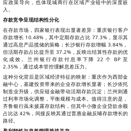
应政策导向，也体现城商行在区域产业链中的深度嵌
入。
存款竞争呈现结构性分化
在存款市场，四家银行表现出显著差异：重庆银行客户
存款增长 10.48%，其中定期存款占比 77.3%，显示其
通过高息产品揽储的策略；长沙银行存款增幅 3.84%，
但活期存款占比提升至 37.2%，反映出结算性存款的优
化成效。兰州银行存款付息率下降 22 个 BP 至
2.35%，通过成本管控缓解息差压力。
这种分化背后是区域经济特征的映射：重庆作为西部金
融中心，基建投资带来的企业存款增长显著；长沙依托
制造业升级，供应链金融带动活期存款沉淀；兰州则通
过利率市场化调整，平衡规模与成本。值得注意的是，
齐鲁银行虽未披露存款结构，但其中小微企业贷款余额
占比达 42%，间接反映其通过普惠金融反哺存款增长的
路径。
盈利韧性与息差管理挑战并存