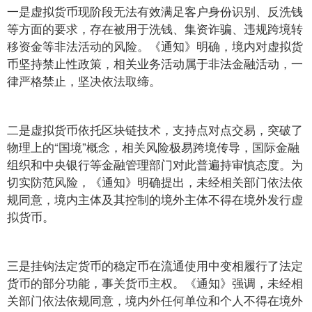
一是虚拟货币现阶段无法有效满足客户身份识别、反洗钱
等方面的要求，存在被用于洗钱、集资诈骗、违规跨境转
移资金等非法活动的风险。《通知》明确，境内对虚拟货
币坚持禁止性政策，相关业务活动属于非法金融活动，一
律严格禁止，坚决依法取缔。
二是虚拟货币依托区块链技术，支持点对点交易，突破了
物理上的“国境”概念，相关风险极易跨境传导，国际金融
组织和中央银行等金融管理部门对此普遍持审慎态度。为
切实防范风险，《通知》明确提出，未经相关部门依法依
规同意，境内主体及其控制的境外主体不得在境外发行虚
拟货币。
三是挂钩法定货币的稳定币在流通使用中变相履行了法定
货币的部分功能，事关货币主权。《通知》强调，未经相
关部门依法依规同意，境内外任何单位和个人不得在境外