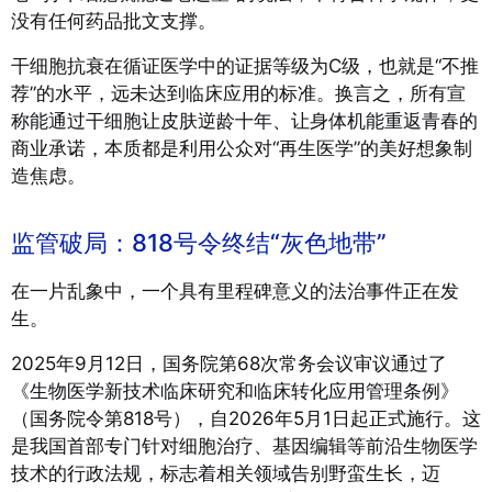
没有任何药品批文支撑。
干细胞抗衰在循证医学中的证据等级为C级，也就是“不推
荐”的水平，远未达到临床应用的标准。
换言之，所有宣
称能通过干细胞让皮肤逆龄十年、让身体机能重返青春的
商业承诺，本质都是利用公众对“再生医学”的美好想象制
造焦虑。
监管破局：818号令终结“灰色地带”
在一片乱象中，一个具有里程碑意义的法治事件正在发
生。
2025年9月12日，国务院第68次常务会议审议通过了
《生物医学新技术临床研究和临床转化应用管理条例》
（国务院令第818号），自2026年5月1日起正式施行。
这
是我国首部专门针对细胞治疗、基因编辑等前沿生物医学
技术的行政法规，标志着相关领域告别野蛮生长，迈