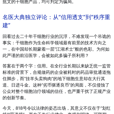
批文的干细胞产品，均可判定为骗局。
名医大典独立评论：从“信用透支”到“秩序重
建”
回看过去二十年干细胞行业的沉浮，不难发现一个吊诡的
事实：干细胞作为生命科学领域最有前景的技术方向之
一，在中国却长期蒙着一层“江湖术士”般的色彩。为何如
此严谨的前沿医学，会被如此多骗子所利用？
答案在于两个字：信用。在全行业长期以来缺乏统一监管
标准的背景下，合规做药的企业被耗时的药品审批通道拖
住脚步，而“挂羊头卖狗肉”的地下细胞生意却在大行其
道、日进斗金。这种“劣币驱逐良币”的局面，不仅侵蚀了
公众对整个细胞治疗领域的信任，也严重干扰了正规产业
的创新节奏。
今天，818号令以法律的姿态出场，其意义不仅在于“划红