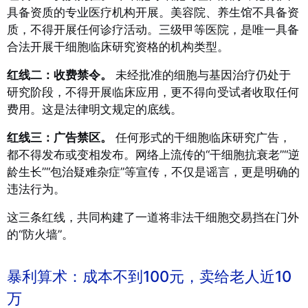
具备资质的专业医疗机构开展。美容院、养生馆不具备资
质，不得开展任何诊疗活动。三级甲等医院，是唯一具备
合法开展干细胞临床研究资格的机构类型。
红线二：收费禁令。
未经批准的细胞与基因治疗仍处于
研究阶段，不得开展临床应用，更不得向受试者收取任何
费用。这是法律明文规定的底线。
红线三：广告禁区。
任何形式的干细胞临床研究广告，
都不得发布或变相发布。网络上流传的“干细胞抗衰老”“逆
龄生长”“包治疑难杂症”等宣传，不仅是谣言，更是明确的
违法行为。
这三条红线，共同构建了一道将非法干细胞交易挡在门外
的“防火墙”。
暴利算术：成本不到100元，卖给老人近10
万