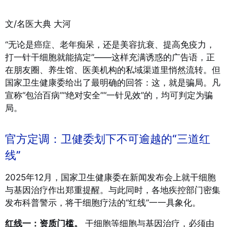
文/名医大典 大河
“无论是癌症、老年痴呆，还是美容抗衰、提高免疫力，
打一针干细胞就能搞定”——这样充满诱惑的广告语，正
在朋友圈、养生馆、医美机构的私域渠道里悄然流转。但
国家卫生健康委给出了最明确的回答：这，就是骗局。凡
宣称“包治百病”“绝对安全”“一针见效”的，均可判定为骗
局。
官方定调：卫健委划下不可逾越的“三道红
线”
2025年12月，国家卫生健康委在新闻发布会上就干细胞
与基因治疗作出郑重提醒。与此同时，各地疾控部门密集
发布科普警示，将干细胞疗法的“红线”一一具象化。
红线一：资质门槛。
干细胞等细胞与基因治疗，必须由