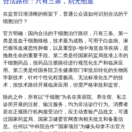
合法路径：只有三条，别无他途
在监管日渐清晰的框架下，普通公众该如何识别合法的干
细胞治疗？
官方明确：国内合法的干细胞治疗路径，只有三条。第一
类是造血干细胞移植，技术最为成熟，可用于白血病、淋
巴瘤等血液恶性肿瘤，以及重型β-地中海贫血等疾病，是
挽救生命的重要手段。
第二类是经国家药监局批准上市的
干细胞药品，按药品注册路径进行规范化生产和临床应
用。第三类是经国务院卫生健康部门审批后转化的生物医
学新技术，针对个性化程度极高、无法标准化生产的技
术，按技术路径开展临床应用，但需严格审批和监管。
除此之外，所有以“干细胞”为名在美容院、养生馆、私立
诊所开展的注射、输注服务，均为非法诊疗行为。消费者
若在正规医疗机构接受治疗，应主动查验产品批文，可通
过国家药监局、国家卫健委官网查询相关批文和备案信
息。任何以“中科院合作”“国家项目”为噱头却拿不出官方