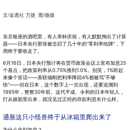
文/金透社 万捷 图/微摄
东京银座的酒吧里，有人举杯庆祝，有人默默掏出了计算
器——日本央行那张被念叨了几十年的“零利率纸牌”，下
周终于要收走了。
6月16日，日本央行预计将在货币政策会议上宣布加息25
个基点，把政策利率从0.75%推到1.0%。别笑，1%听起
来像个笑话——美联储刚把利率降回4%都被骂“不够
快”——但在日本，这个数字上一次出现，还要追溯到
1995年，整整30年前。这代平成、令和的日本年轻人，
打从娘胎里出来，就没见过正经的存款利息长什么样。
通胀这只小怪兽终于从冰箱里爬出来了
为什么此刻加息？