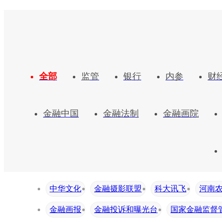
全部
监管
银行
内参
财
金融中国
金融法制
金融画院
中华文化
金融摄影联盟
科大讯飞
河南
金融画报
金融投诉和曝光台
国家金融监督