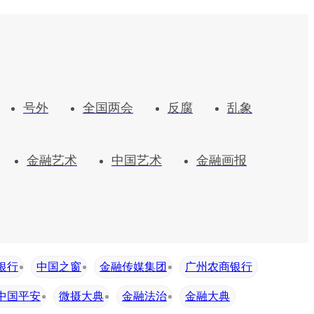
号外
全国两会
反腐
乱象
金融艺术
中国艺术
金融画报
银行
中国之窗
金融传媒集团
广州农商银行
中国平安
微摄大典
金融法治
金融大典