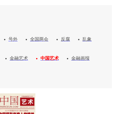
号外
全国两会
反腐
乱象
金融艺术
中国艺术
金融画报