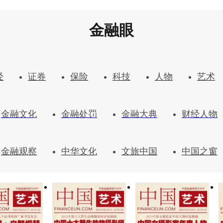
金融眼
经
证券
保险
科技
人物
艺术
金融文化
金融处罚
金融大典
财经人物
金融观察
中华文化
文旅中国
中国之窗