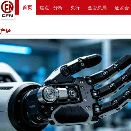
首页
焦点 · 分析
央行
金管总局
证监会
产经