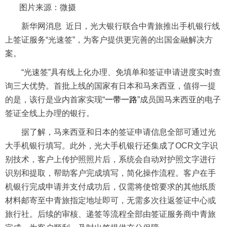
图片来源：微摄
新华网消息 近日，光大银行联合中青旅推出手机银行线
上签证服务“光速签”，为客户提供更完善的出国金融解决方
案。
“光速签”具有线上化办理、免填单和签证申请进度实时查
询三大优势。首批上线的国家有日本和马来西亚，值得一提
的是，该行是业内首家实现“
一带一路
”成员国马来西亚的电子
签证全线上办理的银行。
据了解，马来西亚和日本的签证申请信息全部可通过光
大手机银行填写。此外，光大手机银行还集成了OCR文字识
别技术，客户上传护照照片后，系统会自动对护照文字进行
识别和提取，帮助客户完成填写，简化操作流程。客户在手
机银行完成申请并支付成功后，仅需将使馆要求的其他纸质
材料邮寄至中青旅指定地址即可，无需多次往返签证中心或
旅行社。后续的审核、递签等流程全部由签证服务商中青旅