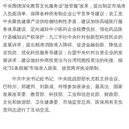
中央围绕深化教育文化服务业“放管服”改革，提出制定市场准
入负面清单、保障各种所有制企业公平竞争等建议；农工党
中央聚焦健康产业供给侧结构性矛盾，建议加快高端医疗服
务体系建设、定向减轻中小医药企业税费负担、强化药品医
疗器械知识产权保护；九三学社中央针对创新型科技民企的
发展诉求，提出精准消除准入障碍、促进金融创新、降低企
业负担、优化科技服务等建议；台盟中央针对台资企业的发
展诉求，建议做好外商投资法与台湾同胞投资法的衔接、细
化“31条措施”市场准入政策、放宽两岸执业限制。
中共中央书记处书记、中央统战部部长尤权主持会议。
巴特尔、郑建邦、刘新成、何维参加座谈会。最高法、国家
发展改革委、教育部、科技部、工业和信息化部、财政部、
文化和旅游部、卫生健康委、市场监管总局、医保局有关负
责同志进行了互动交流。