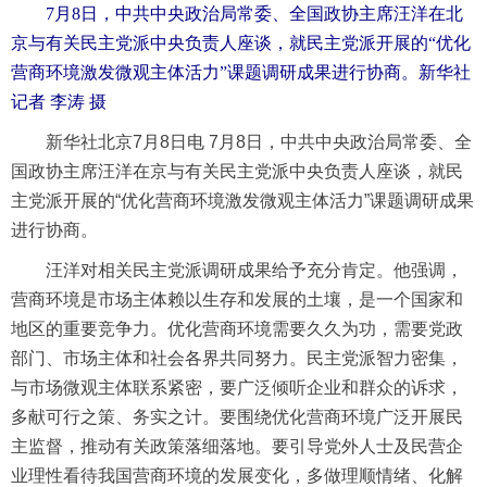
7月8日，中共中央政治局常委、全国政协主席汪洋在北
京与有关民主党派中央负责人座谈，就民主党派开展的“优化
营商环境激发微观主体活力”课题调研成果进行协商。新华社
记者 李涛 摄
新华社北京7月8日电 7月8日，中共中央政治局常委、全
国政协主席汪洋在京与有关民主党派中央负责人座谈，就民
主党派开展的“优化营商环境激发微观主体活力”课题调研成果
进行协商。
汪洋对相关民主党派调研成果给予充分肯定。他强调，
营商环境是市场主体赖以生存和发展的土壤，是一个国家和
地区的重要竞争力。优化营商环境需要久久为功，需要党政
部门、市场主体和社会各界共同努力。民主党派智力密集，
与市场微观主体联系紧密，要广泛倾听企业和群众的诉求，
多献可行之策、务实之计。要围绕优化营商环境广泛开展民
主监督，推动有关政策落细落地。要引导党外人士及民营企
业理性看待我国营商环境的发展变化，多做理顺情绪、化解