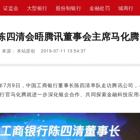
证监会
大型银行
股份制银行
金融处罚
城商行
陈四清会晤腾讯董事会主席马化腾
来源： 本站原创 2019-07-11 13:54:37
19年7月9日，中国工商银行董事长陈四清率队走访腾讯公司
行官马化腾就进一步深化银企合作、共同探索金融科技应用