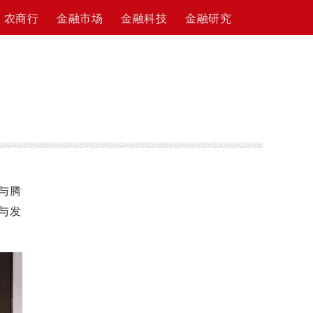
农商行
金融市场
金融科技
金融研究
，与腾讯
与发展