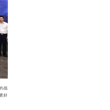
的战略
更好发
。