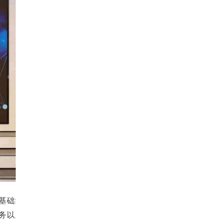
基础结
务以及