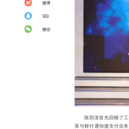
微博
QQ
微信
陈四清首先回顾了工
算与财付通快捷支付业务