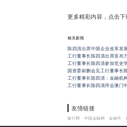
更多精彩内容，点击
相关新闻
陈四清出席中国企业改革发
工行董事长陈四清出席亚布
工行董事长陈四清参加党史
国资委郝鹏会见工行董事长
工行董事长陈四清：金融机
工行董事长陈四清拜会澳门
友情链接
银行网
中国金融网
金融号