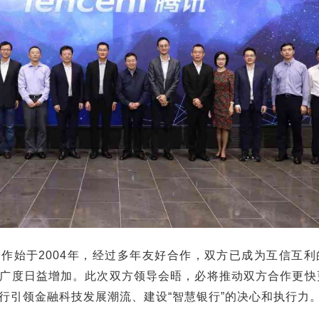
作始于2004年，经过多年友好合作，双方已成为互信互利
广度日益增加。此次双方领导会晤，必将推动双方合作更快
行引领金融科技发展潮流、建设“智慧银行”的决心和执行力