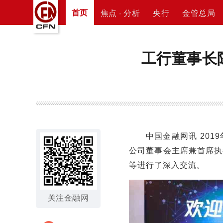
首页
焦点 · 分析
央行
金管总局
工行董事长
中国金融网讯 20
公司董事会主席兼首席执
等进行了深入交流。
关注金融网