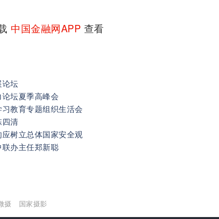
下载
中国金融网APP
查看
展论坛
力论坛夏季高峰会
学习教育专题组织生活会
陈四清
构应树立总体国家安全观
中联办主任郑新聪
微摄
国家摄影