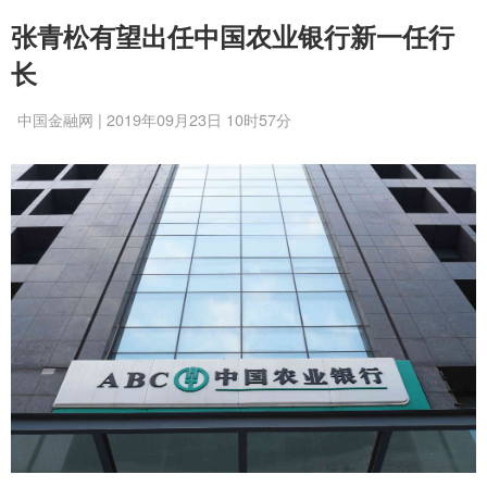
张青松有望出任中国农业银行新一任行
长
中国金融网 | 2019年09月23日 10时57分