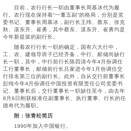
目前，农行行长一职由董事长周慕冰代为履
行。农行现在保持着“一董五副”的格局，分别是党
委书记、董事长周慕冰，副行长王纬、蔡东、张克
秋、湛东升、崔勇，其中蔡东、湛东升、崔勇均是
今年新提拔的副行长。
随着农行行长一职的确定，国有六大行中，
工、农、建领导班子已经齐备，中行、邮储尚缺行
长一职，其中，中行前行长陈四清今年4月份调任
工行董事长，邮储前行长吕家进今年1月份调任交
行排名第三位的副行长。此外，自从交行前董事长
彭纯今年4月份调任中国投资有限责任公司党委书
记、董事长后，交行董事长一职缺任至今，由去年
8月6日刚获核准任副董事长、执行董事、行长的任
德奇代为履职。
附：张青松简历
1990年加入中国银行。