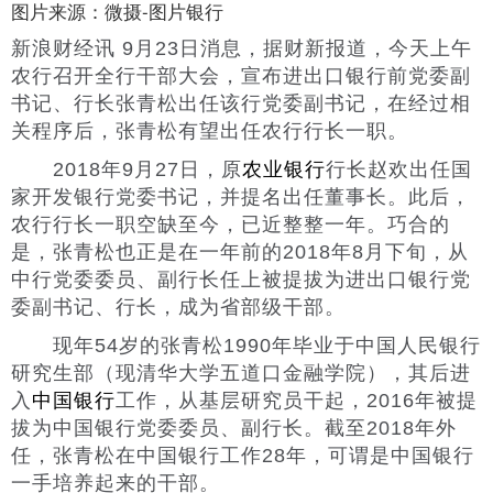
图片来源：微摄-图片银行
新浪财经讯 9月23日消息，据财新报道，今天上午
农行召开全行干部大会，宣布进出口银行前党委副
书记、行长张青松出任该行党委副书记，在经过相
关程序后，张青松有望出任农行行长一职。
2018年9月27日，原
农业银行
行长赵欢出任国
家开发银行党委书记，并提名出任董事长。此后，
农行行长一职空缺至今，已近整整一年。巧合的
是，张青松也正是在一年前的2018年8月下旬，从
中行党委委员、副行长任上被提拔为进出口银行党
委副书记、行长，成为省部级干部。
现年54岁的张青松1990年毕业于中国人民银行
研究生部（现清华大学五道口金融学院），其后进
入
中国银行
工作，从基层研究员干起，2016年被提
拔为中国银行党委委员、副行长。截至2018年外
任，张青松在中国银行工作28年，可谓是中国银行
一手培养起来的干部。