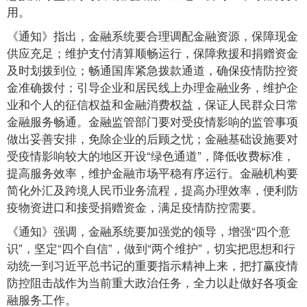
用。
《通知》指出，金融系统要合理调配金融资源，保障现金
供应充足；维护支付清算顺畅运行，保障救援和捐赠资金
及时划拨到位；畅通国库紧急拨款通道，确保疫情防控资
金准确拨付；引导企业和居民线上办理金融业务，维护企
业和个人的征信权益和金融消费权益，保证人民群众日常
金融服务畅通。金融监管部门要对受疫情影响的监管事项
做出妥善安排，免除企业的后顾之忧；金融基础设施要对
受疫情影响较大的地区开设“绿色通道”，降低收费标准，
提高服务效率，维护金融市场平稳有序运行。金融机构要
简化外汇及跨境人民币业务流程，提高办理效率，便利防
疫物资进口和接受捐赠资金，满足疫情防控需要。
《通知》强调，金融系统要加强党的领导，增强“四个意
识”，坚定“四个自信”，做到“两个维护”，切实把思想和行
动统一到习近平总书记的重要指示精神上来，把打赢疫情
防控阻击战作为当前重大政治任务，全力以赴做好各项金
融服务工作。