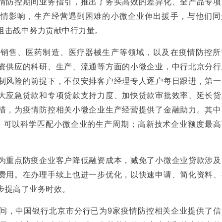
情防控期间业务指引，推出了务实高效的差异化、全产品专项
疫情影响，生产经营遇到困难的小微企业伸出援手，与他们同
阻击战中努力贡献中行力量。
售、医药制造、医疗器械生产等领域，以及在疫情防控所
资供应的科研、生产、流通等方面的小微企业，中行北京分行
制风险的前提下，不仅安排客户经理专人逐户每日跟进，第一
大应急贷款和专项贷款支持力度、加快贷款审批效率、延长贷
措，为疫情防控相关小微企业生产经营提供了金融助力。其中
，可以科学匹配小微企业的生产周期；高新技术企业额度最高
重点防疫企业客户降低融资成本，减免了小微企业贷款涉及
费用。在办理手续上也进一步优化，以快速申请、简化资料、
步提高了业务时效。
，中国银行北京市分行已为9家疫情防控相关企业提供了信