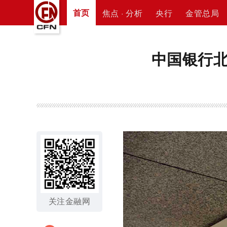
首页
焦点 · 分析
央行
金管总局
中国银行
关注金融网