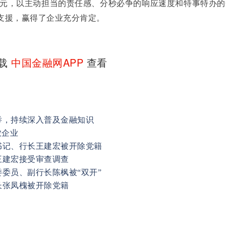
0万元，以主动担当的责任感、分秒必争的响应速度和特事特办
支援，赢得了企业充分肯定。
下载
中国金融网APP
查看
举，持续深入普及金融知识
农企业
书记、行长王建宏被开除党籍
王建宏接受审查调查
委员、副行长陈枫被“双开”
长张凤槐被开除党籍