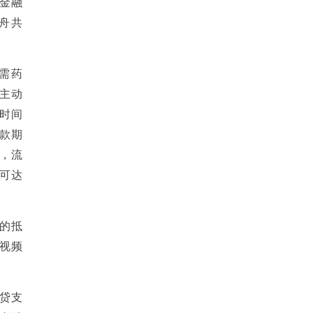
金融
舟共
需药
主动
时间
款期
，流
可达
的抵
视频
贷支