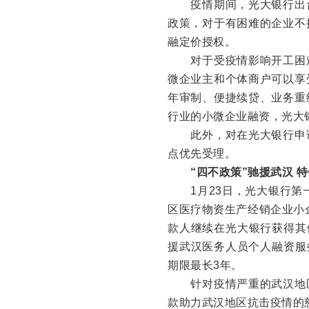
疫情期间，光大银行出台
政策，对于有困难的企业不
融定价授权。
对于受疫情影响开工困难
微企业主和个体商户可以享
年审制、便捷续贷、业务重
行业的小微企业融资，光大
此外，对在光大银行申请
点优先受理。
“四不政策”驰援武汉 
1月23日，光大银行第一
区医疗物资生产经销企业小
款人继续在光大银行获得其他
援武汉医务人员个人融资服
期限最长3年。
针对疫情严重的武汉地区
款助力武汉地区抗击疫情的慈善