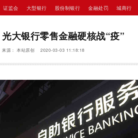
证监会
大型银行
股份制银行
金融处罚
城商行
 光大银行零售金融硬核战“疫”
来源： 本站原创 2020-03-03 11:18:18