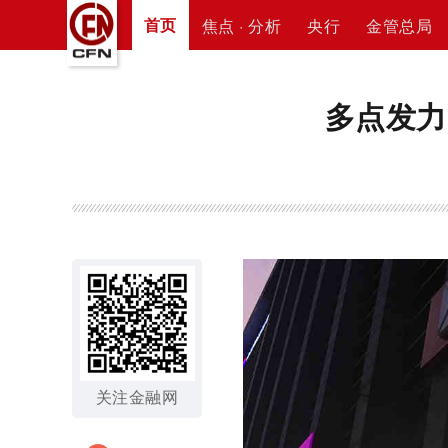
首页
焦点 · 分析
央行
金管总局
多点发力
关注金融网