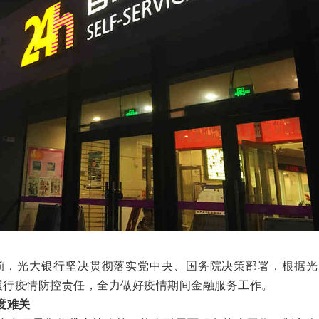
，光大银行坚决贯彻落实党中央、国务院决策部署，根据光
极履行疫情防控责任，全力做好疫情期间金融服务工作。
度难关