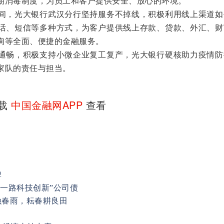
期消毒制度，为员工和客户提供安全、放心的环境。
，光大银行武汉分行坚持服务不掉线，积极利用线上渠道如
话、短信等多种方式，为客户提供线上存款、贷款、外汇、财
询等全面、便捷的金融服务。
畅，积极支持小微企业复工复产，光大银行硬核助力疫情防
家队的责任与担当。
下载
中国金融网APP
查看
牌
带一路科技创新”公司债
融春雨，耘春耕良田