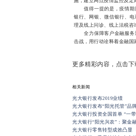
施，建立网点疫情监控及定
值得一提的是，疫情期间
银行、网银、微信银行、电
理及线上问诊、线上法税咨
全力保障客户金融服务通
击战，用行动诠释着金融国
更多精彩内容，点击
相关新闻
光大银行发布2019业绩
光大银行发布“阳光托管”品
光大银行投资全国首单 “一
光大银行“阳光兴农”：聚金
光大银行零售转型成效凸显