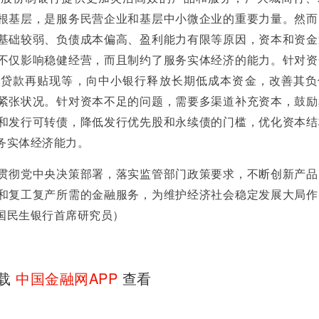
根基层，是服务民营企业和基层中小微企业的重要力量。然而
基础较弱、负债成本偏高、盈利能力有限等原因，资本和资金
不仅影响稳健经营，而且制约了服务实体经济的能力。针对资
再贷款再贴现等，向中小银行释放长期低成本资金，改善其负
紧张状况。针对资本不足的问题，需要多渠道补充资本，鼓励
和发行可转债，降低发行优先股和永续债的门槛，优化资本结
务实体经济能力。
彻党中央决策部署，落实监管部门政策要求，不断创新产品
和复工复产所需的金融服务，为维护经济社会稳定发展大局作
国民生银行首席研究员）
下载
中国金融网APP
查看