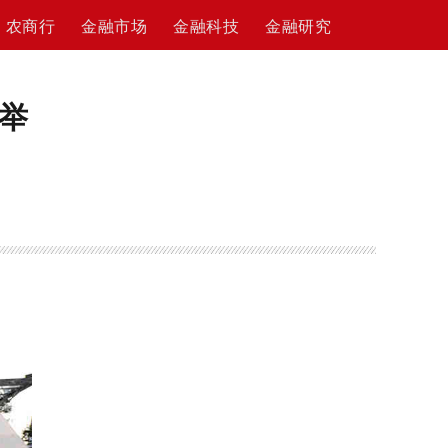
农商行
金融市场
金融科技
金融研究
举