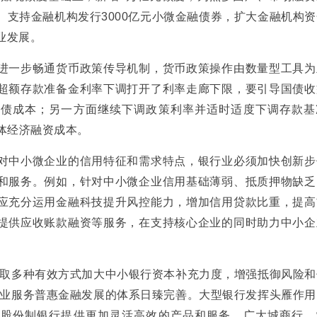
。支持金融机构发行3000亿元小微金融债券，扩大金融机构
业发展。
一步畅通货币政策传导机制，货币政策操作由数量型工具为
超额存款准备金利率下调打开了利率走廊下限，要引导国债收
发债成本；另一方面继续下调政策利率并适时适度下调存款基
体经济融资成本。
中小微企业的信用特征和需求特点，银行业必须加快创新步
和服务。例如，针对中小微企业信用基础薄弱、抵质押物缺乏
应充分运用金融科技提升风控能力，增加信用贷款比重，提高
提供应收账款融资等服务，在支持核心企业的同时助力中小企
取多种有效方式加大中小银行资本补充力度，增强抵御风险和
行业服务普惠金融发展的体系日臻完善。大型银行发挥头雁作用
，股份制银行提供更加灵活高效的产品和服务，广大城商行、