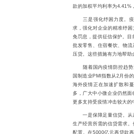
款的加权平均利率为4.41%
三是强化纾困力度。疫情
求，强化对企业的精准纾困
免罚息，提供征信保护。目
批发零售、住宿餐饮、物流
压贷。这些措施有力地帮助
随着国内疫情防控趋势逐
国制造业PMI指数从2月份
海外疫情正在加速扩散和
多，广大中小微企业仍然面
更多支持受疫情冲击较大的
一是保障足量信贷。从政
生产经营所需的信贷需求。
配置。在5000亿元再贷