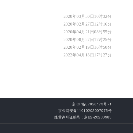
2020年03月30日10时32分
2020年02月27日12时16分
2020年04月21日08时55分
2020年08月27日17时25分
2020年02月19日16时50分
2022年04月18日17时27分
京ICP备07028173号 -1
京公网安备11010202007075号
经营许可证编号：京B2-20200983