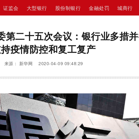
证监会
大型银行
股份制银行
金融处罚
城商行
委第二十五次会议：银行业多措并
支持疫情防控和复工复产
来源： 新华网 2020-04-09 09:48:29