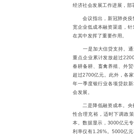
经济社会发展工作进展，部
会议指出，新冠肺炎疫情
宽企业低成本融资渠道，针
在其中发挥了重要作用。
一是加大信贷支持。通过3
重点企业累计发放超过220
春耕备耕、畜禽养殖、外贸
超过2700亿元。此外，各
年一季度银行业各项贷款新
会发展。
二是降低融资成本。央行
性合理充裕，适时下调政策
本。数据显示，3000亿元
利率仅有1.26%。5000