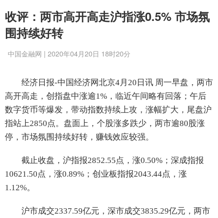
收评：两市高开高走沪指涨0.5% 市场氛
围持续好转
中国金融网 | 2020年04月20日 18时20分
经济日报-中国经济网北京4月20日讯 周一早盘，两市
高开高走，创指盘中涨逾1%，临近午间略有回落；午后
数字货币等爆发，带动指数持续上攻，涨幅扩大，尾盘沪
指站上2850点。盘面上，个股涨多跌少，两市逾80股涨
停，市场氛围持续好转，赚钱效应较强。
截止收盘，沪指报2852.55点，涨0.50%；深成指报
10621.50点，涨0.89%；创业板指报2043.44点，涨
1.12%。
沪市成交2337.59亿元，深市成交3835.29亿元，两市