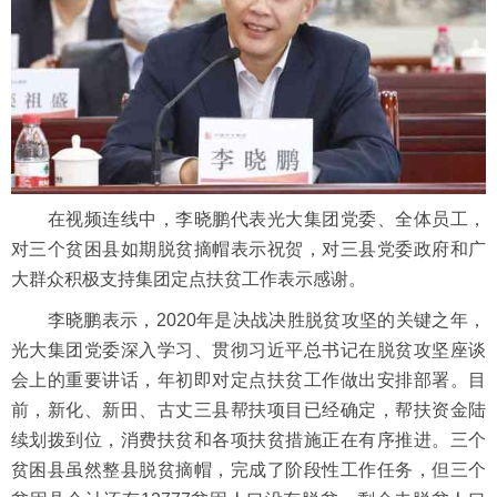
在视频连线中，李晓鹏代表光大集团党委、全体员工，
对三个贫困县如期脱贫摘帽表示祝贺，对三县党委政府和广
大群众积极支持集团定点扶贫工作表示感谢。
李晓鹏表示，2020年是决战决胜脱贫攻坚的关键之年，
光大集团党委深入学习、贯彻习近平总书记在脱贫攻坚座谈
会上的重要讲话，年初即对定点扶贫工作做出安排部署。目
前，新化、新田、古丈三县帮扶项目已经确定，帮扶资金陆
续划拨到位，消费扶贫和各项扶贫措施正在有序推进。三个
贫困县虽然整县脱贫摘帽，完成了阶段性工作任务，但三个