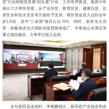
坚”行动和脱贫质量“回头看”行动，工作有序推进。集团今年
推出六大帮扶举措，从产业扶贫、教育扶贫、健康扶贫、住
房安全和饮水安全等方面给予支持。帮扶资金投入达到去年
的1.6倍，其中“三保障”项目占比70%。同时，发挥光大优
势，积极推进光大国际垃圾焚烧发电厂、中青旅山水酒店等
重点项目建设，力争早日投入运营。
在与新田县连线时，李晓鹏指出，新田把产业就业和农