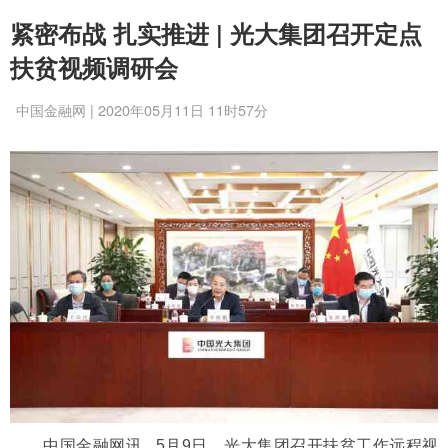
紧密布战 扎实推进 | 光大集团召开定点
扶贫视频调研会
中国金融网 | 2020年05月11日 11时57分
中国金融网讯 5月9日，光大集团召开扶贫工作远程视