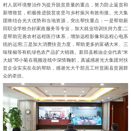
村人居环境整治作为提升脱贫质量的重点，努力防止返贫和
新增致贫，积极推进脱贫攻坚与乡村振兴有效衔接。光大集
团将结合光大优势和当地资源，突出帮扶重点：一是帮助新
田职业学校办好家政服务等专业，加大就业培训扶持力度;二
是帮助完善农村远程医疗体系，增加远程影像和远程心电系
统的运用;三是加大消费扶贫力度，帮助更多的富硒大米、三
味辣椒等有机绿色农产品扩大销路。新田县粮油企业代表“米
大姐”邓小菊在视频连线中深情鞠躬，真诚感谢光大集团对扶
贫企业实实在在的帮助，感谢光大干部员工对贫困县贫困群
众的牵挂。