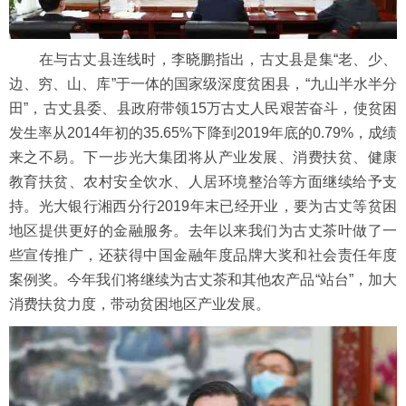
在与古丈县连线时，李晓鹏指出，古丈县是集“老、少、
边、穷、山、库”于一体的国家级深度贫困县，“九山半水半分
田”，古丈县委、县政府带领15万古丈人民艰苦奋斗，使贫困
发生率从2014年初的35.65%下降到2019年底的0.79%，成绩
来之不易。下一步光大集团将从产业发展、消费扶贫、健康
教育扶贫、农村安全饮水、人居环境整治等方面继续给予支
持。光大银行湘西分行2019年末已经开业，要为古丈等贫困
地区提供更好的金融服务。去年以来我们为古丈茶叶做了一
些宣传推广，还获得中国金融年度品牌大奖和社会责任年度
案例奖。今年我们将继续为古丈茶和其他农产品“站台”，加大
消费扶贫力度，带动贫困地区产业发展。