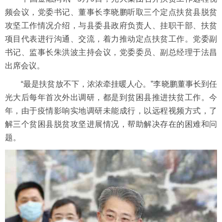
频会议，党委书记、董事长李晓鹏听取三个定点扶贫县脱贫
攻坚工作情况介绍，与县委县政府负责人、挂职干部、扶贫
项目代表进行沟通、交流，着力推动定点扶贫工作。党委副
书记、监事长朱洪波主持会议，党委委员、副总经理于法昌
出席会议。
“最是扶贫放不下，浓浓牵挂暖人心。”李晓鹏董事长到任
光大后每年首次外出调研，都是到贫困县推进扶贫工作。今
年，由于疫情影响实地调研未能成行，以远程视频方式，了
解三个贫困县脱贫攻坚进展情况，帮助解决存在的困难和问
题。