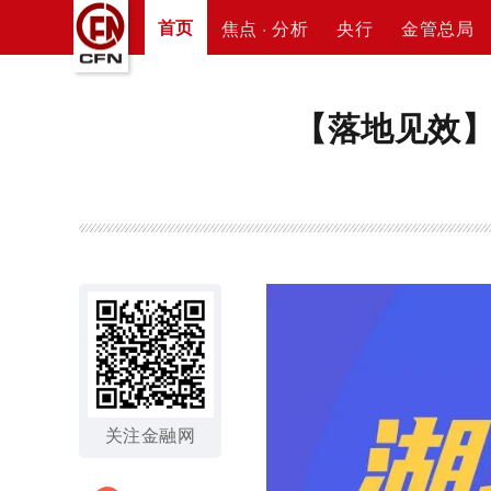
首页
焦点 · 分析
央行
金管总局
【落地见效】
关注金融网