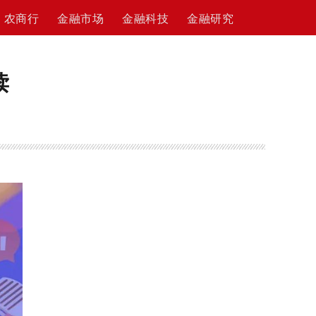
农商行
金融市场
金融科技
金融研究
读