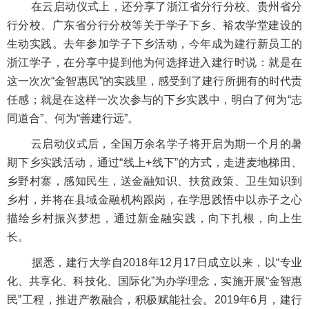
在云启动仪式上，还分享了浙江省分行分校、贵州省分
行分校、广东省分行分校等关于学子下乡、裕农学堂建设的
生动实践。去年参加学子下乡活动，今年成为建行新员工的
浙江学子，在分享中提到他为何选择进入建行时说：就是在
这一次次“金智惠民”的实践里，感受到了建行所拥有的时代责
任感；就是在这样一次次参与的下乡实践中，明白了何为“志
同道合”、何为“善建行远”。
云启动仪式后，全国万余名学子将开启为期一个月的暑
期下乡实践活动，通过“线上+线下”的方式，走进麦地梯田、
乡野村寨，感知民生，送金融知识、扶贫政策、卫生知识到
乡村，并将在县域金融机构跟岗，在学思践悟中以赤子之心
描绘乡村振兴梦想，通过新金融实践，向下扎根，向上生
长。
据悉，建行大学自2018年12月17日成立以来，以“专业
化、共享化、科技化、国际化”为办学理念，实施开展“金智惠
民”工程，推进产教融合，积极赋能社会。2019年6月，建行