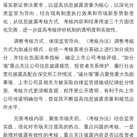
落实新证券法要求，以提高信息披露质量为核心，以深化分
类监管为导向，结合现有制度执行效果和市场新形势新变
化，从信息披露考核方式、考核内容和结果用途三个方面优
化完善，进一步提高考核评价机制的透明度和实效性。
调整考核方式，体现监管导向。《考核办法》调整考核
方式为加减分模式，在统一考核基准分基础上进行加分或扣
分，并结合负面清单指标，确定上市公司考核评级。“加分
项”重点关注公司信息披露规范、投资者关系维护、履行社会
责任披露及配合深交所工作情况，“减分项”重点聚焦重大负面
事项、上市公司及相关方被采取自律监管措施或纪律处分情
形。考核方式更清晰直观，程序更公开透明，有利于向上市
公司传递明确信号，督促其不断提高信息披露质量和规范运
作水平。
完善考核内容，聚焦市场关切。《考核办法》结合监管
实践，强化对市场关注度高的热点、重点问题的考核。一是
新增对披露有效性的考核，重点关注披露内容是否以投资者