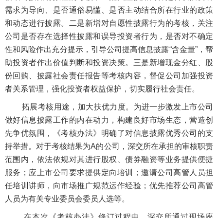
需求为导向、是否通俗易懂、是否主动结合所在行业的政策
和动态进行披露。二是新增对自愿性披露行为的考核，关注
公司是否存在选择性披露和误导投资者行为，是否对不确定
性和风险作出充分提示，引导公司提高信息披露“含金量”，帮
助投资者作出价值判断和投资决策。三是新增现金分红、股
份回购、披露社会责任报告等考核内容，督促公司加强投资
者关系管理，强化投资者权益保护，切实履行社会责任。
拓展考核用途，加大扶优力度。为进一步激发上市公司
做好信息披露工作的内在动力，构建良好市场生态，营造创
先争优氛围，《考核办法》明确了对信息披露优秀公司的支
持举措。对于考核结果为A的公司，深交所在承担的审核职责
范围内，依法依规对其进行股权、债券融资等业务提供便捷
服务；应上市公司要求提供定向培训；邀请公司高管人员担
任培训讲师，向市场推广规范运作经验；优先推荐公司高管
人员为有关专业委员会委员人选等。
在本次《考核办法》修订过程中，深交所通过现场座