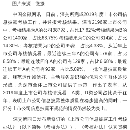
图片来源：微摄
中国金融网讯
日前，深交所完成2019年度上市公司信
息披露考核工作，并通报考核结果。深市2196家上市公司
中，考核结果为A的公司387家，占比17.62%;考核结果为B的
公司1400家，占比63.75%;考核结果为C的公司314家，占比
14.30%；考核结果为D的公司95家，占比4.33%。从近年上
市公司考核情况看，最近连续三年A的公司有178家，占比
8.58%；最近连续四年A的公司有129家，占比6.68%；最近
连续五年A的公司有92家，占比5.09%。一批信息披露质量
高、规范运作诚信好、主动服务意识强的优秀公司群体逐步
形成，为深市全体上市公司提供了示范，作出了表率。从
2019年度上市公司考核情况看，A类、D类公司占比高于往
年，表明上市公司信息披露整体质量在稳步提高的同时，一
部分上市公司信息披露不规范的情况仍然较为突出。
深交所同日发布新修订的《上市公司信息披露工作考核
办法》（以下简称《考核办法》）。《考核办法》认真贯彻