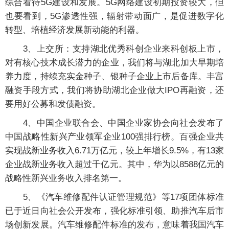
综合看待5G建设和发展。5G网络建设初期投资较大，但
也要看到，5G渗透性强，辐射带动面广，是促进数字化
转型、培植经济发展新动能的利器。
3、上交所：支持湖北优秀科创企业来科创板上市，
对有核心技术成长潜力的企业，我们将与湖北加大早期培
养力度，持续充实金种子、银种子企业上市后备库。丰富
融资手段方式，我们将协助湖北企业做大IPO再融资，还
要用好公募和发债融资。
4、中国企业联合会、中国企业家协会向社会发布了
中国战略性新兴产业领军企业100强排行榜。百强企业共
实现战新业务收入6.71万亿元，较上年增长9.5%，有13家
企业战新业务收入超过千亿元。其中，华为以8588亿元的
战略性新兴业务收入排名第一。
5、《汽车维修配件认证管理规范》等17项团体标准
已于近日向社会公开发布，强化标准引领、助推汽车后市
场创新发展。汽车维修配件标准的发布，意味着我国汽车