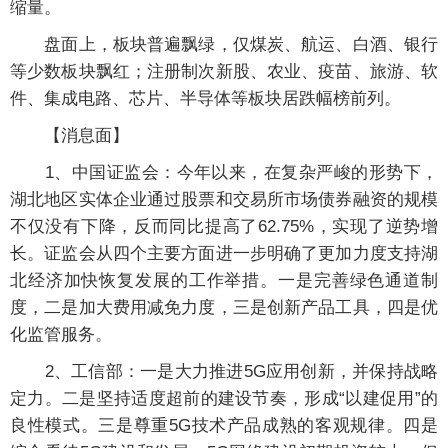
缩量。
盘面上，板块普遍飘绿，仅煤炭、航运、白酒、银行
等少数板块飘红；注册制次新股、农业、疫苗、旅游、软
件、集成电路、芯片、半导体等板块居跌幅榜前列。
【消息面】
1、中国证监会：今年以来，在复杂严峻的形势下，
湖北地区实体企业通过股票和交易所市场债券融资的规模
不仅没有下降，反而同比提高了62.75%，实现了逆势增
长。证监会从四个主要方面进一步明确了更加力度支持湖
北经济加快恢复发展的工作举措。一是完善绿色通道制
度，二是加大费用减免力度，三是创新产品工具，四是优
化监管服务。
2、工信部：一是大力推进5G应用创新，并保持战略
定力。二是坚持适度超前的建设节奏，形成“以建促用”的
良性模式。三是尊重5G技术产品成熟的客观规律。四是