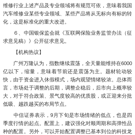
维修行业上述产品及专业领域将有规范可依，意味着我国
汽车维修业某些专业领域、某些产品将从无标向有标的转
化，这是标准化的重大改进。
６、中国银保监会就《互联网保险业务监管办法（征
求意见稿）》公开征求意见。
【机构热议】
广州万隆认为，指数继续震荡，全天量能维持在6000
亿以下，缩量，意味着节前还是震荡为主。题材轮动较
快，由于资金进入休假模式，场内观望情绪较浓。总体而
言，市场处于调整的后期，调整企稳后，后市向上概率较
大，对于符合政策、景气度较高的优质股，或正迎来分批
低吸、越跌越买的布局节点。
中信证券表示，9月下旬是市场情绪的低点，也是四
季度行情的起点。配置上，建议强化对顺周期和高弹性品
种的配置。另外，可以开始配置调整已基本到位的科技龙