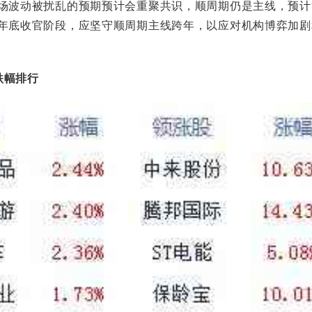
场波动被扰乱的预期预计会重聚共识，顺周期仍是主线，预计
年底收官阶段，应坚守顺周期主线跨年，以应对机构博弈加剧
跌幅排行