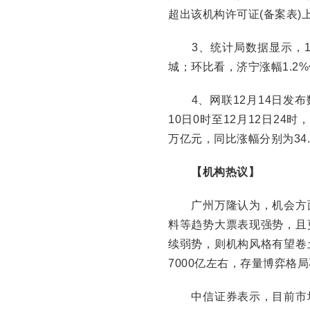
超出该机构许可证(备案表)
3、统计局数据显示，11
城；环比看，济宁涨幅1.2%
4、网联12月14日发布
10日0时至12月12日24
万亿元，同比涨幅分别为34.1
【机构热议】
广州万隆认为，机会方面
料等趋势大票表现强势，且
续弱势，则机构风格有望卷
7000亿左右，存量博弈格
中信证券表示，目前市场