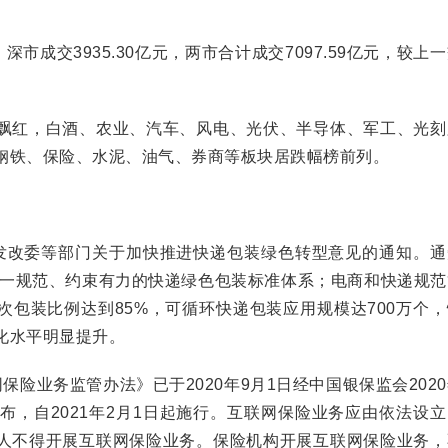
深市成交3935.30亿元，两市合计成交7097.59亿元，较上
。
红，白酒、农业、汽车、风电、光伏、半导体、军工、光刻
钢铁、保险、水泥、油气、券商等板块居跌幅榜前列。
改委等部门关于加快推进快递包装绿色转型意见的通知。通
立统一规范、约束有力的快递绿色包装标准体系；电商和快递规
次包装比例达到85%，可循环快递包装应用规模达700万个
化水平明显提升。
业务监管办法》已于2020年9月1日经中国银保监会202
布，自2021年2月1日起施行。互联网保险业务应由依法设
人不得开展互联网保险业务。保险机构开展互联网保险业务，