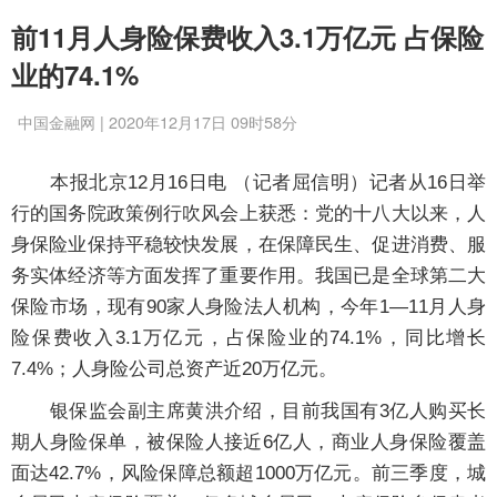
前11月人身险保费收入3.1万亿元 占保险
业的74.1%
中国金融网 | 2020年12月17日 09时58分
本报北京12月16日电 （记者屈信明）记者从16日举
行的国务院政策例行吹风会上获悉：党的十八大以来，人
身保险业保持平稳较快发展，在保障民生、促进消费、服
务实体经济等方面发挥了重要作用。我国已是全球第二大
保险市场，现有90家人身险法人机构，今年1—11月人身
险保费收入3.1万亿元，占保险业的74.1%，同比增长
7.4%；人身险公司总资产近20万亿元。
银保监会副主席黄洪介绍，目前我国有3亿人购买长
期人身险保单，被保险人接近6亿人，商业人身保险覆盖
面达42.7%，风险保障总额超1000万亿元。前三季度，城