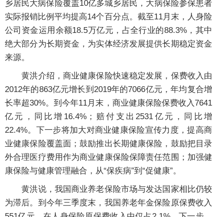
乡居民大病保险覆盖10亿多城乡居民，大病保险参保患者
实际报销比例平均提高14个百分点。截至11月末，人身险
公司资金运用余额18.5万亿元，占全行业的88.3%，其中
绝大部分为长期资金，为实体经济发展提供长期稳定资金
来源。
黄洪介绍，商业健康保险快速稳定发展，保费收入由
2012年的863亿元增长到2019年的7066亿元，年均复合增
长率超30%。到今年11月末，商业健康保险保费收入7641
亿元，同比增16.4%；赔付支出2531亿元，同比增
22.4%。下一步将加大对商业健康保险宣传力度，提高商
业健康保险覆盖面；鼓励推出长期健康保险，鼓励把目录
外合理医疗费用作为商业健康保险保障责任范围；加强健
康保险与健康管理融合，从“保疾病”到“促健康”。
黄洪说，我国商业养老保险市场与发达国家相比仍较
为滞后。到今年三季度末，我国养老年金保险原保费收入
551亿元，在人身保险原保费收入中仅占2.1%。下一步，