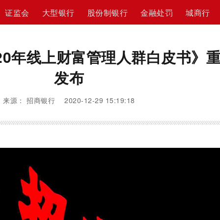
证监会
大型银行
股份制银行
金融处罚
城商行
20年线上财富管理人群白皮书》
发布
来源： 招商银行 2020-12-29 15:19:18