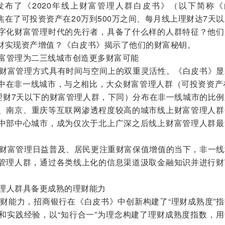
行发布了《2020年线上财富管理人群白皮书》（以下简称《
在了可投资资产在20万到500万之间、每月线上理财达7天
字化财富管理时代的先行者，具备了什么样的人群特征？他们
财实现资产增值？《白皮书》揭示了他们的财富秘钥。
富管理为二三线城市创造更多财富可能
财富管理方式具有时间与空间上的双重灵活性。《白皮书》显
集中在非一线城市，与之相比，大众财富管理人群（可投资资产
上理财7天以下的财富管理人群，下同）分布在非一线城市的比
都、南京、重庆等互联网渗透程度较高的城市线上财富管理人群
中部中心城市，成为仅次于北上广深之后线上财富管理人群最
财富管理日益普及、居民更注重财富保值增值的当下，非一线
管理人群，通过各类线上化的信息渠道汲取金融知识并进行财
理人群具备更成熟的理财能力
财能力，招商银行在《白皮书》中创新构建了“理财成熟度”指
和实践经验，以“知行合一”为理念构建了理财成熟度指数，用