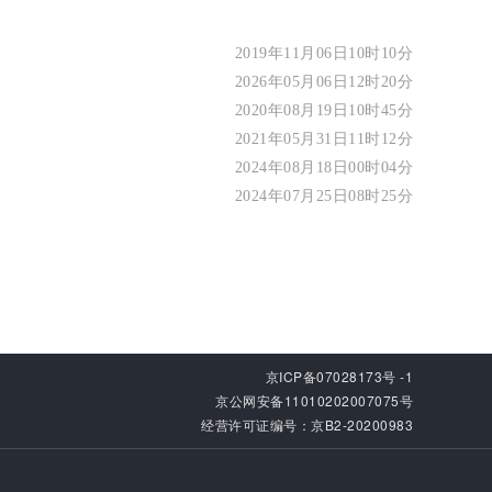
2019年11月06日10时10分
2026年05月06日12时20分
2020年08月19日10时45分
2021年05月31日11时12分
2024年08月18日00时04分
2024年07月25日08时25分
京ICP备07028173号 -1
京公网安备11010202007075号
经营许可证编号：京B2-20200983