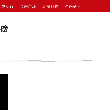
农商行
金融市场
金融科技
金融研究
重磅