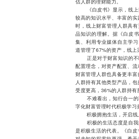
估人群的理财能力。
《白皮书》显示，线上
较高的知识水平、丰富的实
时，线上财富管理人群具有
品知识的理解。据《白皮
集、利用专业媒体自主学习
道管理了67%的资产，线
正是对于财富知识的不
配置理念，对资产配置、流
财富管理人群也具备更丰富
人群持有其他类型产品，包
受度更高，36%的人群持有
不难看出，知行合一的
字化财富管理时代积极学习
积极拥抱生活，开启线
积极的生活态度是自我
是积极生活的代表。《白皮
对未知的探索欲更强，勇于