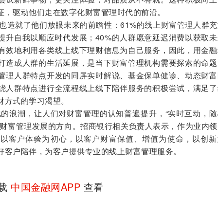
征，驱动他们走在数字化财富管理时代的前沿。
也造就了他们放眼未来的前瞻性：61%的线上财富管理人群充
提升自我以顺应时代发展；40%的人群愿意延迟消费以获取未
有效地利用各类线上线下理财信息为自己服务，因此，用金融
打造成人群的生活延展，是当下财富管理机构需要探索的命题
管理人群特点开发的同屏实时解说、基金保单健诊、动态财富
绕人群特点进行全流程线上线下陪伴服务的积极尝试，满足了
财方式的学习渴望。
浪潮，让人们对财富管理的认知普遍提升，“实时互动，随
来财富管理发展的方向。招商银行相关负责人表示，作为业内领
将以客户体验为初心，以客户财富保值、增值为使命，以创新
好客户陪伴，为客户提供专业的线上财富管理服务。
下载
中国金融网APP
查看