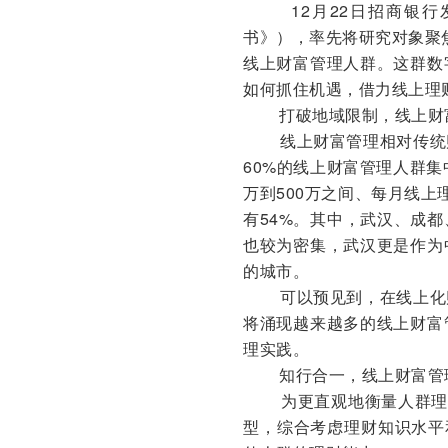
12月22日招商银
书》），率先将研究对象聚焦
线上财富管理人群。这群数
如何抓住机遇，借力线上理
打破地域限制，线上财
线上财富管理相对传统
60%的线上财富管理人群
万到500万之间、每月线
有54%。其中，武汉、成
也较为密集，武汉更是作为
的城市。
可以预见到，在线上化
将涌现越来越多的线上财富
理实践。
知行合一，线上财富管
为更直观地衡量人群理
型，综合考虑理财知识水平