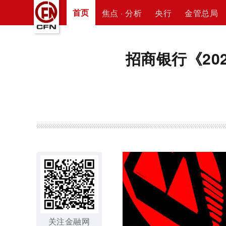
首页
焦点 · 分析
央行
金管总局
招商银行《20
关注金融网