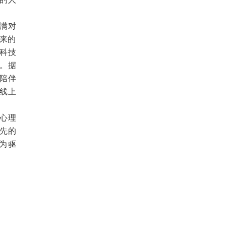
满对
来的
科技
。据
陪伴
线上
心理
先的
为驱