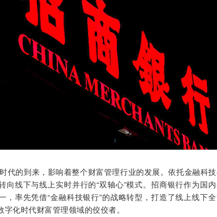
时代的到来，影响着整个财富管理行业的发展。依托金融科技
转向线下与线上实时并行的“双轴心”模式。招商银行作为国内
一，率先凭借“金融科技银行”的战略转型，打造了线上线下全
数字化时代财富管理领域的佼佼者。