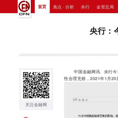
首页
焦点 · 分析
央行
金管总局
央行：
中国金融网讯 央行今日
性合理充裕，2021年1月
关注金融网