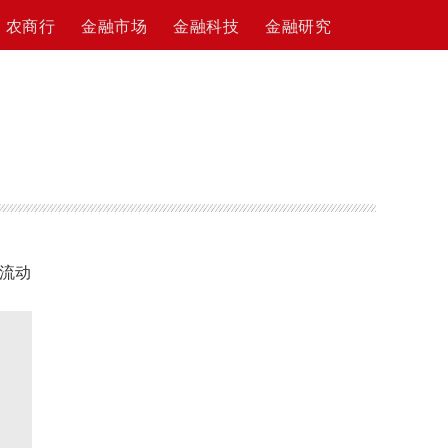
农商行
金融市场
金融科技
金融研究
流动