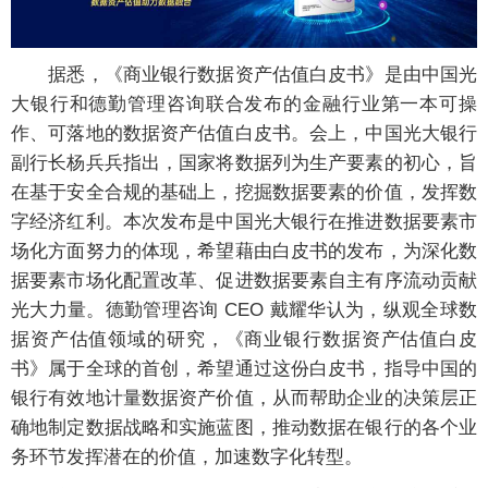
据悉，《商业银行数据资产估值白皮书》是由中国光
大银行和德勤管理咨询联合发布的金融行业第一本可操
作、可落地的数据资产估值白皮书。会上，中国光大银行
副行长杨兵兵指出，国家将数据列为生产要素的初心，旨
在基于安全合规的基础上，挖掘数据要素的价值，发挥数
字经济红利。本次发布是中国光大银行在推进数据要素市
场化方面努力的体现，希望藉由白皮书的发布，为深化数
据要素市场化配置改革、促进数据要素自主有序流动贡献
光大力量。德勤管理咨询 CEO 戴耀华认为，纵观全球数
据资产估值领域的研究，《商业银行数据资产估值白皮
书》属于全球的首创，希望通过这份白皮书，指导中国的
银行有效地计量数据资产价值，从而帮助企业的决策层正
确地制定数据战略和实施蓝图，推动数据在银行的各个业
务环节发挥潜在的价值，加速数字化转型。