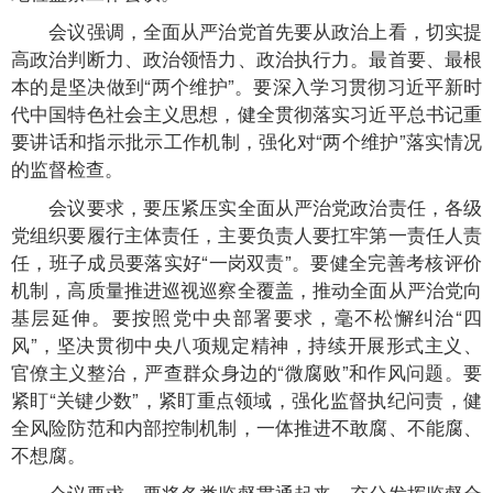
会议强调，全面从严治党首先要从政治上看，切实提
高政治判断力、政治领悟力、政治执行力。最首要、最根
本的是坚决做到“两个维护”。要深入学习贯彻习近平新时
代中国特色社会主义思想，健全贯彻落实习近平总书记重
要讲话和指示批示工作机制，强化对“两个维护”落实情况
的监督检查。
会议要求，要压紧压实全面从严治党政治责任，各级
党组织要履行主体责任，主要负责人要扛牢第一责任人责
任，班子成员要落实好“一岗双责”。要健全完善考核评价
机制，高质量推进巡视巡察全覆盖，推动全面从严治党向
基层延伸。要按照党中央部署要求，毫不松懈纠治“四
风”，坚决贯彻中央八项规定精神，持续开展形式主义、
官僚主义整治，严查群众身边的“微腐败”和作风问题。要
紧盯“关键少数”，紧盯重点领域，强化监督执纪问责，健
全风险防范和内部控制机制，一体推进不敢腐、不能腐、
不想腐。
会议要求，要将各类监督贯通起来，充分发挥监督合