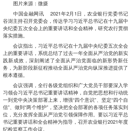
图片来源：微摄
中国金融网讯 2021年2月1日，农业银行党委书记
谷澍主持召开党委会，传达学习习近平总书记在十九届中
央纪委五次全会上的重要讲话和全会精神，研究农行贯彻
落实措施。
会议指出，习近平总书记在十九届中央纪委五次全会
上的重要讲话，系统总结了过去一年全面从严治党的新实
践新成效，深刻阐述了全面从严治党面临的新形势新任
务，为新阶段新征程推动全面从严治党向纵深推进提供了
根本遵循。
会议强调，全行各级党组织和广大党员干部要深入学
习领会习近平总书记重要讲话精神，自觉把思想和行动统
一到党中央决策部署上来，增强“四个意识”、坚定“四个自
信”、做到“两个维护”，坚决把全会部署的各项任务落实到
位，充分发挥全面从严治党引领保障作用。要以习近平总
书记重要讲话和全会精神为指导，召开农业银行2021年度
纪检监察工作会议。