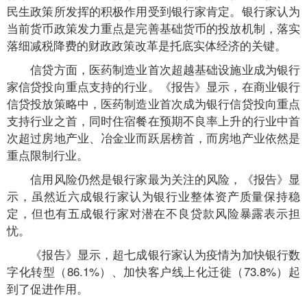
民生政策所发挥的积极作用受到银行家肯定。银行家认为
当前货币政策发力重点是完善基础货币的投放机制，落实
落细减税降费的财政政策改革是托底实体经济的关键。
信贷方面，医药制造业首次超越基础设施业成为银行
家信贷投向重点支持的行业。《报告》显示，在商业银行
信贷投放策略中，医药制造业首次成为银行信贷投向重点
支持行业之首，同时住宿餐在预期不良率上升的行业中首
次超过房地产业、冶金业而跃居榜首，而房地产业依然是
重点限制行业。
信用风险仍然是银行家最为关注的风险，《报告》显
示，虽然近六成银行家认为银行业整体资产质量保持稳
定，但也有五成银行家对潜在不良贷款风险暴露表示担
忧。
《报告》显示，超七成银行家认为疫情为加快银行数
字化转型（86.1%）、加快客户线上化迁徙（73.8%）起
到了促进作用。