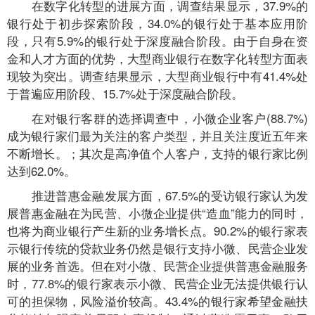
在数字化转型的进展方面，调查结果显示，37.9%的
银行处于初步探索阶段，34.0%的银行处于基本应用阶
段，只有5.9%的银行处于深度融合阶段。由于自身在资
金和人才方面的优势，大型商业银行在数字化转型方面表
现较为突出。调查结果显示，大型商业银行中有41.4%处
于普遍应用阶段、15.7%处于深度融合阶段。
在对银行客群的选择调查中，小微企业客户(88.7%)
成为银行家们最为关注的客户类型，并且关注度近五年来
不断增长。；其次是高净值个人客户，支持的银行家比例
达到62.0%。
推进普惠金融发展方面，67.5%的受访银行家认为发
展普惠金融在为民营、小微企业提供“造血”能力的同时，
也将为商业银行产生新的业务增长点。90.2%的银行家表
示银行传统的贷款业务仍然是银行支持小微、民营企业发
展的业务首选。但在对小微、民营企业提供普惠金融服务
时，77.8%的银行家表示小微、民营企业无法提供银行认
可的担保物，风险溢价较高。43.4%的银行家希望金融扶