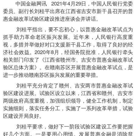
中国金融网讯
2021年4月29日，中国人民银行党委
委员、副行长刘桂平出席在江西省吉安市新干县召开的普
惠金融改革试验区建设推进座谈会并讲话。
刘桂平指出，要不忘初心，以普惠金融改革试点为
抓手助力革命老区振兴发展。近年来，人民银行高度重
视，多措并举做好对口支援新干县工作，取得了良好的经
济社会效益。2020年8月，经国务院批准，人民银行牵头
相关部门印发了《江西省赣州市、吉安市普惠金融改革试
验区总体方案》。在赣南苏区开展普惠金融改革试点，是
进一步推动赣南苏区振兴发展的重要举措。
刘桂平充分肯定了赣州、吉安两市普惠金融改革试
验区建设进展。试验区设立以来，江西省和赣州、吉安市
两级政府高度重视，加强组织领导，健全工作机制，制定
实施细则，落实任务分工，实施了一系列改革举措，试验
区建设开局良好。
刘桂平要求，做好下一阶段试验区建设工作要把握
好几个方面。一是要用心用情。发展普惠金融是消除贫