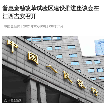
普惠金融改革试验区建设推进座谈会在
江西吉安召开
中国金融网 | 2021年05月06日 08时57分