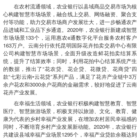
在农村流通领域，农业银行以县域商品交易市场为核
心构建智慧市场场景，融合线上交易、网络融资、聚合支
付等功能，助力交易市场商户发展壮大，进一步畅通农产
品进城和工业品下乡通道。2020年，农业银行新建成智慧
市场场景133个，运用惠农e通数字化平台服务农村客户
163万户。云南分行依托昆明国际花卉拍卖交易中心有限
公司构建智慧市场场景，全面升级改造鲜花拍卖结算系
统，提升了结算效率；同时，利用花拍中心结算系统产生
的数据，推出了“花农贷、花企贷、花微贷、花商贷”四
款“七彩云南•云花贷”系列产品，满足了花卉产业链中3万
余户花农和3000余户花商的金融需求，较好地促进了云南
花卉产业发展。
在幸福生活领域，农业银行积极构建智慧教育、智慧
医疗、智慧旅游场景，积极支持以旅游、文化、教育、健
康为代表的乡村幸福产业发展，在增加农村居民幸福感的
同时，不断培育乡村产业发展新动能。2020年，农业银行
共建设县域幸福产业场景1295个，幸福产业贷款余额达到