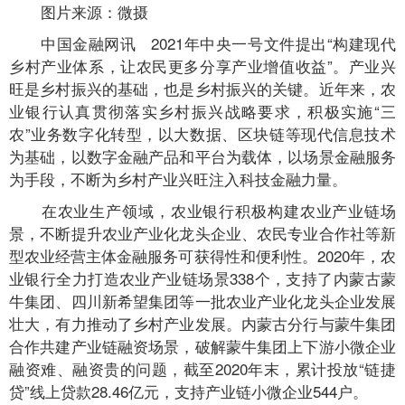
图片来源：微摄
中国金融网讯 2021年中央一号文件提出“构建现代
乡村产业体系，让农民更多分享产业增值收益”。产业兴
旺是乡村振兴的基础，也是乡村振兴的关键。近年来，农
业银行认真贯彻落实乡村振兴战略要求，积极实施“三
农”业务数字化转型，以大数据、区块链等现代信息技术
为基础，以数字金融产品和平台为载体，以场景金融服务
为手段，不断为乡村产业兴旺注入科技金融力量。
在农业生产领域，农业银行积极构建农业产业链场
景，不断提升农业产业化龙头企业、农民专业合作社等新
型农业经营主体金融服务可获得性和便利性。2020年，农
业银行全力打造农业产业链场景338个，支持了内蒙古蒙
牛集团、四川新希望集团等一批农业产业化龙头企业发展
壮大，有力推动了乡村产业发展。内蒙古分行与蒙牛集团
合作共建产业链融资场景，破解蒙牛集团上下游小微企业
融资难、融资贵的问题，截至2020年末，累计投放“链捷
贷”线上贷款28.46亿元，支持产业链小微企业544户。