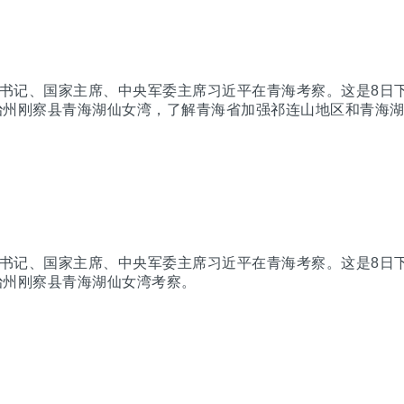
总书记、国家主席、中央军委主席习近平在青海考察。这是8日
治州刚察县青海湖仙女湾，了解青海省加强祁连山地区和青海
总书记、国家主席、中央军委主席习近平在青海考察。这是8日
治州刚察县青海湖仙女湾考察。