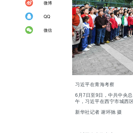
微博
QQ
微信
习近平在青海考察
6月7日至9日，中共中央
午，习近平在西宁市城西
新华社记者 谢环驰 摄