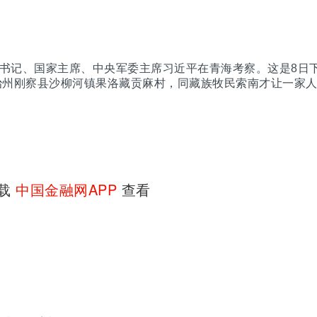
总书记、国家主席、中央军委主席习近平在青海考察。这是8日
治州刚察县沙柳河镇果洛藏贡麻村，同藏族牧民索南才让一家
下载
中国金融网APP
查看