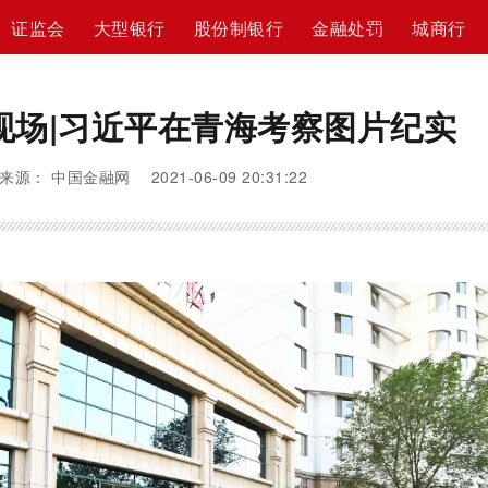
证监会
大型银行
股份制银行
金融处罚
城商行
现场|习近平在青海考察图片纪实
来源： 中国金融网 2021-06-09 20:31:22