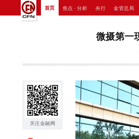
首页
焦点 · 分析
央行
金管总局
微摄第一
关注金融网