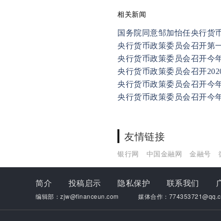
相关新闻
国务院同意邹加怡任央行货
央行货币政策委员会召开第
央行货币政策委员会召开今
央行货币政策委员会召开20
央行货币政策委员会召开今
央行货币政策委员会召开今
友情链接
银行网
中国金融网
金融号
简介
投稿启示
隐私保护
联系我们
编辑部：zjw@financeun.com
媒体合作：774353721@qq.c