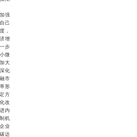
加强
自己
度，
济增
一步
小微
加大
深化
融市
率形
定方
化改
进内
制机
企业
碳达