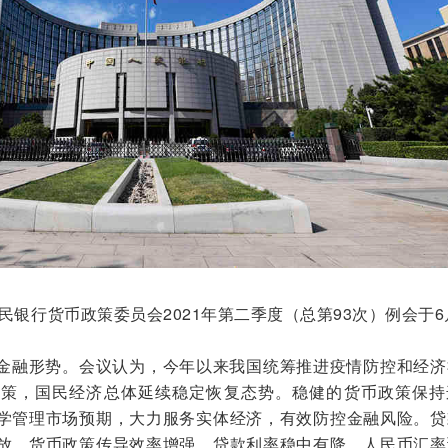
民银行货币政策委员会2021年第二季度（总第93次）例会于6
金融形势。会议认为，今年以来我国统筹推进疫情防控和经济
政策，国民经济总体延续稳定恢复态势。稳健的货币政策保持
学管理市场预期，大力服务实体经济，有效防控金融风险。贷
放，货币政策传导效率增强，贷款利率稳中有降，人民币汇率