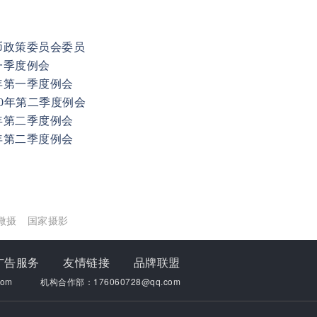
币政策委员会委员
一季度例会
年第一季度例会
20年第二季度例会
年第二季度例会
年第二季度例会
微摄
国家摄影
广告服务
友情链接
品牌联盟
om
机构合作部：176060728@qq.com