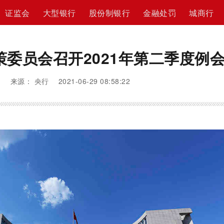
证监会
大型银行
股份制银行
金融处罚
城商行
委员会召开2021年第二季度例
来源： 央行 2021-06-29 08:58:22