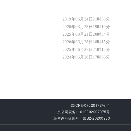
2019年06月24日21时36分
2020年03月28日19时19分
2025年03月21日20时54分
2020年06月28日18时15分
2025年06月27日21时12分
2024年06月28日17时36分
京ICP备07028173号 -1
京公网安备11010202007075号
经营许可证编号：京B2-20200983