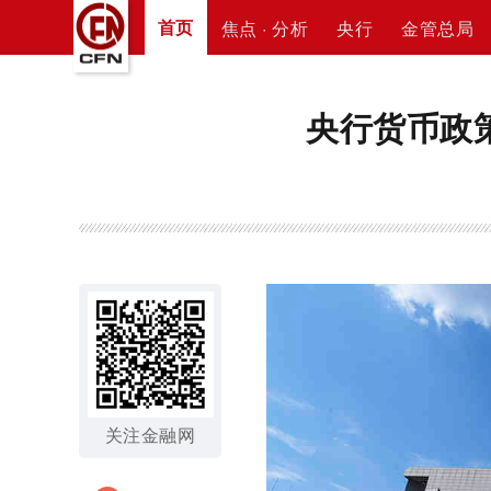
首页
焦点 · 分析
央行
金管总局
央行货币政策
关注金融网