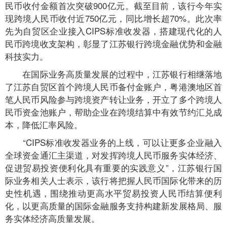
民币收付金额首次突破900亿元。截至目前，该行今年实
现跨境人民币收付近750亿元，同比增长超70%。此次率
先为自贸区企业接入CIPS标准收发器，搭建现代化的人
民币跨境收支架构，彰显了江苏银行跨境金融优势和金融
科技实力。
在国际业务高质量发展的过程中，江苏银行相继落地
了江苏自贸区首个跨境人民币备付金账户，粤港澳地区首
笔人民币风险参与跨境资产转让业务，开立了多个跨境人
民币资金池账户，帮助企业在跨境结算中有效节约汇兑成
本，降低汇率风险。
“CIPS标准收发器业务的上线，可以让更多企业融入
全球资金通汇主渠道，对发挥跨境人民币服务实体经济、
促进贸易投资便利化具有重要的实践意义”，江苏银行国
际业务相关人士表示，该行将把握人民币国际化带来的历
史性机遇，围绕推动更高水平贸易投资人民币结算便利
化，以更高质量的国际金融服务支持构建新发展格局、服
务实体经济高质量发展。