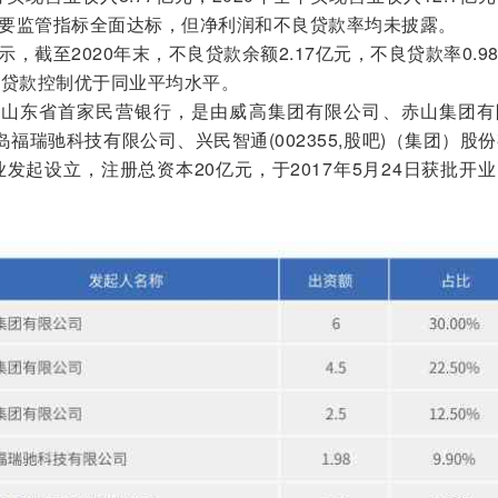
，主要监管指标全面达标，但净利润和不良贷款率均未披露。
截至2020年末，不良贷款余额2.17亿元，不良贷款率0.9
良贷款控制优于同业平均水平。
东省首家民营银行，是由威高集团有限公司、赤山集团有
福瑞驰科技有限公司、兴民智通(002355,股吧)（集团）股
发起设立，注册总资本20亿元，于2017年5月24日获批开