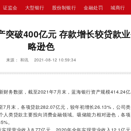
证监会
大型银行
股份制银行
金融处罚
城商行
产突破400亿元 存款增长较贷款
略逊色
来源： 和讯 2021-08-12 10:59:34
数据，截至2021年7月末，蓝海银行资产规模414.24
末，各项贷款282.07亿元，较年初增长26.13%，公司
个人类贷款主要投向消费金融领域。吸储能力相对逊色，各项
35%。
营业收入8.77亿元，2020年全年实现营业收入12.1亿