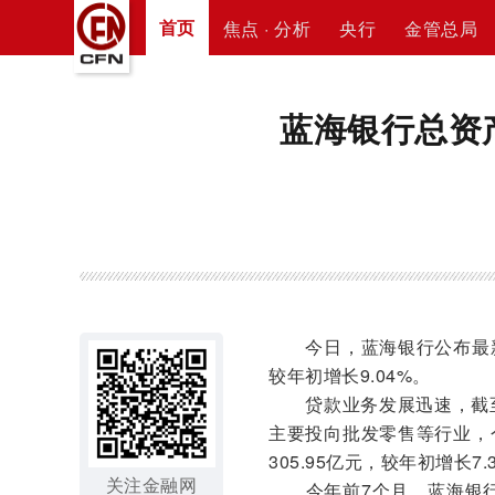
首页
焦点 · 分析
央行
金管总局
蓝海银行总资
今日，蓝海银行公布最新财务
较年初增长9.04%。
贷款业务发展迅速，截至7月
主要投向批发零售等行业，
305.95亿元，较年初增长7.
关注金融网
今年前7个月，蓝海银行实现