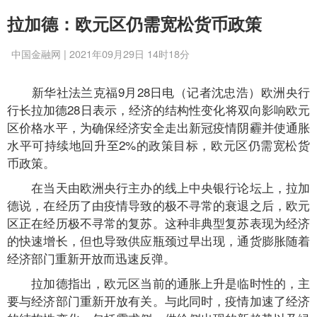
拉加德：欧元区仍需宽松货币政策
中国金融网 | 2021年09月29日 14时18分
新华社法兰克福9月28日电（记者沈忠浩）欧洲央行
行长拉加德28日表示，经济的结构性变化将双向影响欧元
区价格水平，为确保经济安全走出新冠疫情阴霾并使通胀
水平可持续地回升至2%的政策目标，欧元区仍需宽松货
币政策。
在当天由欧洲央行主办的线上中央银行论坛上，拉加
德说，在经历了由疫情导致的极不寻常的衰退之后，欧元
区正在经历极不寻常的复苏。这种非典型复苏表现为经济
的快速增长，但也导致供应瓶颈过早出现，通货膨胀随着
经济部门重新开放而迅速反弹。
拉加德指出，欧元区当前的通胀上升是临时性的，主
要与经济部门重新开放有关。与此同时，疫情加速了经济