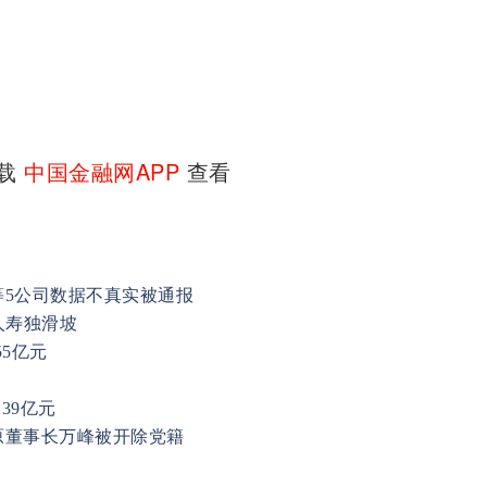
下载
中国金融网APP
查看
等5公司数据不真实被通报
人寿独滑坡
55亿元
39亿元
原董事长万峰被开除党籍