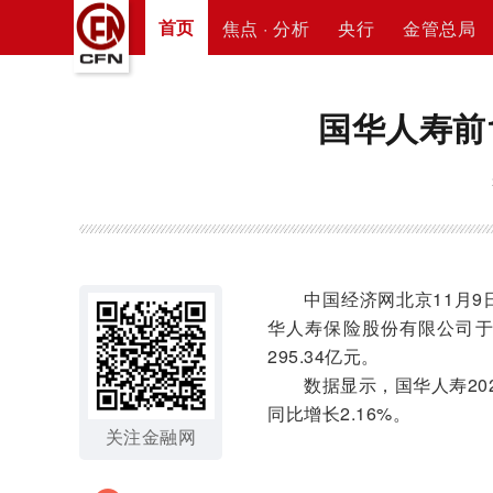
首页
焦点 · 分析
央行
金管总局
国华人寿前1
中国经济网北京11月9日讯
华人寿保险股份有限公司于2
295.34亿元。
数据显示，国华人寿2021
同比增长2.16%。
关注金融网