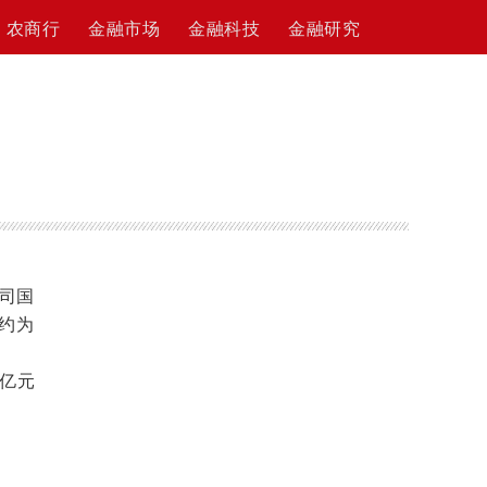
农商行
金融市场
金融科技
金融研究
公司国
入约为
9亿元