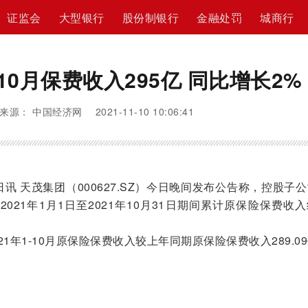
证监会
大型银行
股份制银行
金融处罚
城商行
0月保费收入295亿 同比增长2%
来源： 中国经济网 2021-11-10 10:06:41
 天茂集团（000627.SZ）今日晚间发布公告称，控股子
021年1月1日至2021年10月31日期间累计原保险保费收
年1-10月原保险保费收入较上年同期原保险保费收入289.0