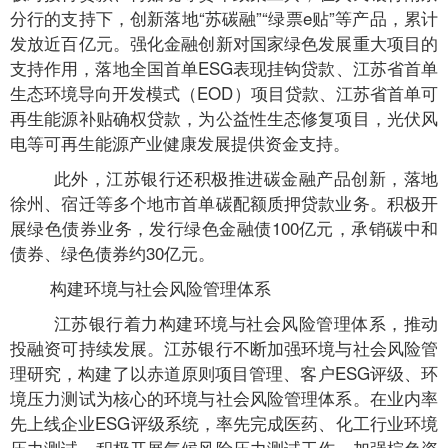
分行的支持下，创新落地“苏碳融”“绿票e贴”等产品，累计
发放近百亿元。强化金融创新对国家绿色发展重大项目的
支持作用，落地全国首单ESG表现挂钩贷款、江苏省首单
生态环境导向开发模式（EOD）项目贷款、江苏省首单可
再生能源补贴确权贷款，为公益性生态修复项目，光伏风
电等可再生能源产业健康发展提供资金支持。
此外，江苏银行还积极推进碳金融产品创新，落地
徐州、宿迁等多个地市首单碳配额质押贷款业务。积极开
展绿色债券业务，发行绿色金融债100亿元，承销碳中和
债券、绿色债券约30亿元。
构建环境与社会风险管理体系
江苏银行着力构建环境与社会风险管理体系，推动
投融资可持续发展。江苏银行不断加强环境与社会风险管
理研究，构建了以赤道原则项目管理、客户ESG评级、环
境压力测试为核心的环境与社会风险管理体系。在业内率
先上线企业ESG评级系统，率先完成医药、化工行业环境
压力测试，积极开展气候风险压力测试工作。加强棕色资