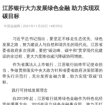
江苏银行大力发展绿色金融 助力实现双
碳目标
中国金融网 | 2021年11月22日 14时35分
习近平总书记指出，要坚定不移走生态优先、绿色
发展之路，努力建设人与自然和谐共生的现代化。江苏省
委省政府多次强调，要把“碳达峰、碳中和”贯穿现代化建
设的全过程，更大力度推动减污降碳协同增效。
作为省属法人上市银行，江苏银行始终牢记使命担
当，争做贯彻落实中央大政方针和省委省政府决策部署的
带头行示范行，充分发挥金融力量，助力实现“双碳”目
标。
践行可持续发展理念
自2013年起，江苏银行就将绿色金融作为特色化经
营的重要方向。2015年设立绿色金融事业部，致力于打