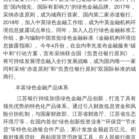
造“国内领先、国际有影响力”的绿色金融品牌。2017年，
采纳赤道原则，成为城商行首家、国内第二家赤道银行。
2018年，加入中英绿色金融工作组，成为中英金融机构环
境信息披露试点单位。同年，加入人总行绿色金融标准工
作组，参与编制中国首批绿色金融标准《金融机构环境信
息披露指南》。今年4月份，在业内率先发布金融服务“碳
中和”行动方案，宣布采纳联合国《负责任银行原则》，
将可持续发展理念融入全行发展战略，成为国内唯一一家
同时采纳“赤道原则”和“负责任银行原则”双国际标准的城
商行。
丰富绿色金融产品体系
江苏银行持续加强绿色金融产品创新，打造了具有
领先优势的特色化产品体系。通过引入财政低息资金和风
险分担机制，与国家财政部、江苏省财政厅、江苏省生态
环境厅等，在国内首创“绿色创新投资业务”“环保贷”“节水
贷”等特色化政银合作产品，累计发放金额超百亿元。积
极对接再贷款、再贴现等货币政策工具，在人民银行南京